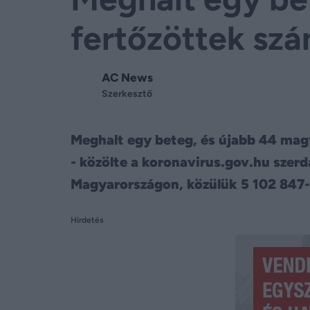
fertőzöttek sz
AC News
Szerkesztő
Meghalt egy beteg, és újabb 44 magy
- közölte a koronavirus.gov.hu szer
Magyarországon, közülük 5 102 847-
Hirdetés