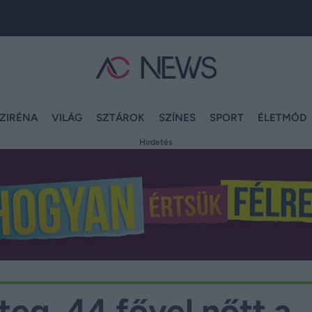
ZIRÉNA
VILÁG
SZTÁROK
SZÍNES
SPORT
ÉLETMÓD
Hirdetés
eg, 44 fővel nőtt a