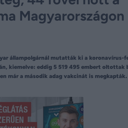
áma Magyarországon
ar állampolgárnál mutatták ki a koronavírus-f
dán, kiemelve: eddig 5 519 495 embert oltottak 
en már a második adag vakcinát is megkapták.