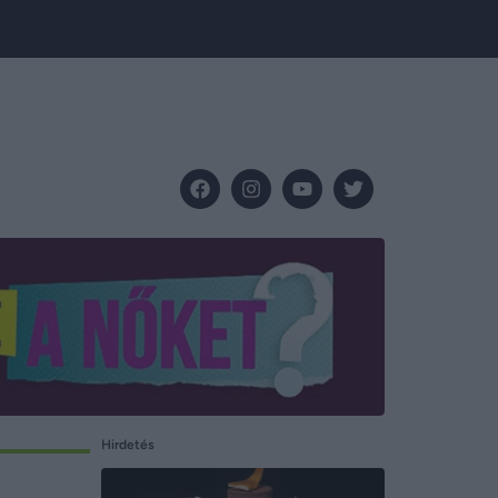
Hirdetés