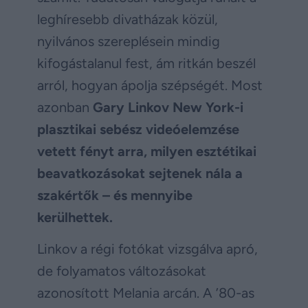
leghíresebb divatházak közül,
nyilvános szereplésein mindig
kifogástalanul fest, ám ritkán beszél
arról, hogyan ápolja szépségét. Most
azonban
Gary Linkov New York-i
plasztikai sebész videóelemzése
vetett fényt arra, milyen esztétikai
beavatkozásokat sejtenek nála a
szakértők – és mennyibe
kerülhettek.
Linkov a régi fotókat vizsgálva apró,
de folyamatos változásokat
azonosított Melania arcán. A ’80-as