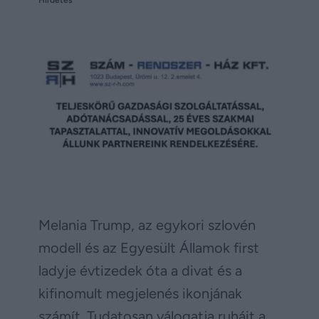
Melania Trump, az egykori szlovén
modell és az Egyesült Államok first
ladyje évtizedek óta a divat és a
kifinomult megjelenés ikonjának
számít. Tudatosan válogatja ruháit a