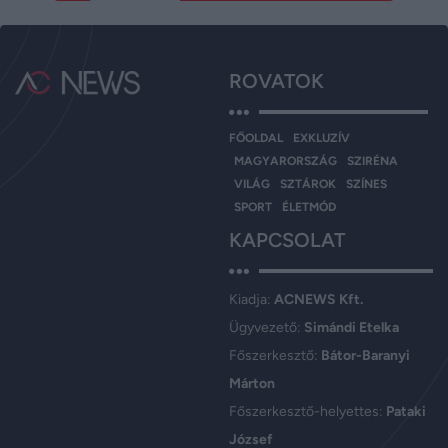
ROVATOK
FŐOLDAL
EXKLUZÍV
MAGYARORSZÁG
SZIRÉNA
VILÁG
SZTÁROK
SZÍNES
SPORT
ÉLETMÓD
KAPCSOLAT
Kiadja:
ACNEWS Kft.
Ügyvezető:
Simándi Etelka
Főszerkesztő:
Bátor-Baranyi
Márton
Főszerkesztő-helyettes:
Pataki
József