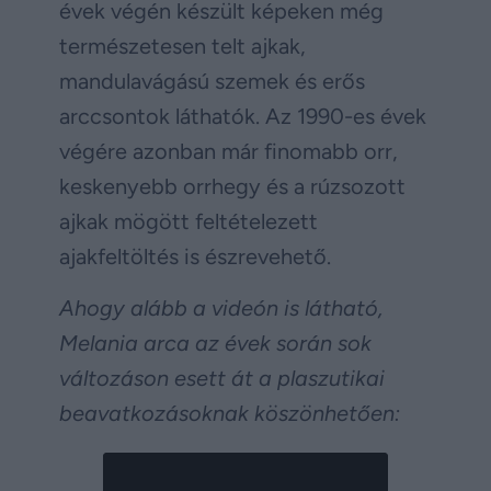
évek végén készült képeken még
természetesen telt ajkak,
mandulavágású szemek és erős
arccsontok láthatók. Az 1990-es évek
végére azonban már finomabb orr,
keskenyebb orrhegy és a rúzsozott
ajkak mögött feltételezett
ajakfeltöltés is észrevehető.
Ahogy alább a videón is látható,
Melania arca az évek során sok
változáson esett át a plaszutikai
beavatkozásoknak köszönhetően: