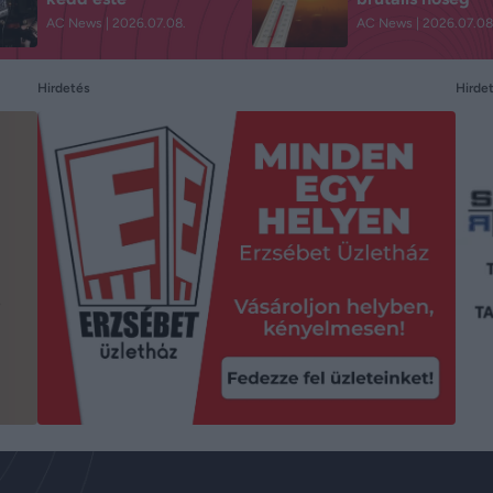
AC News
2026.07.08.
AC News
2026.07.08
Hirde
Hirdetés