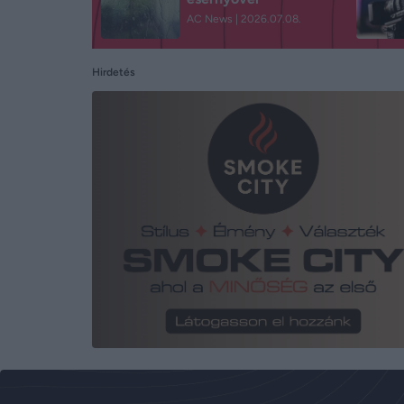
AC News
2026.07.08.
Hirdetés