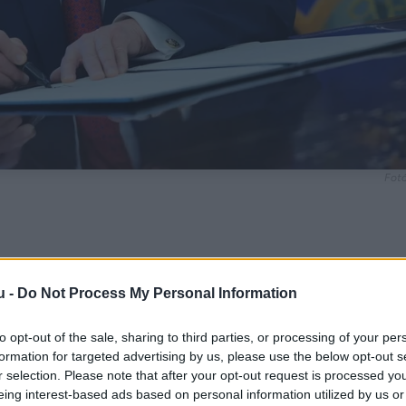
Fotó
nt Trump levelet hagyott Vance-nek arra az esetre
u -
Do Not Process My Personal Information
to opt-out of the sale, sharing to third parties, or processing of your per
formation for targeted advertising by us, please use the below opt-out s
r selection. Please note that after your opt-out request is processed y
eing interest-based ads based on personal information utilized by us or