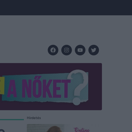
Hirdetés
e