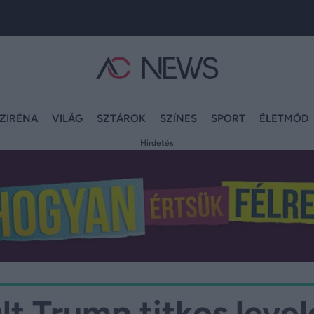
ZIRÉNA
VILÁG
SZTÁROK
SZÍNES
SPORT
ÉLETMÓD
Hirdetés
lt Trump titkos level