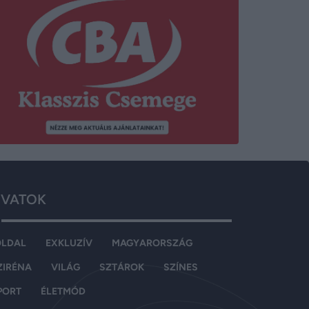
VATOK
OLDAL
EXKLUZÍV
MAGYARORSZÁG
ZIRÉNA
VILÁG
SZTÁROK
SZÍNES
PORT
ÉLETMÓD