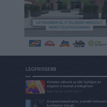
LEGFRISSEBB
Hirtelen változik az idő: fejfájást és
migrént is hozhat a hidegfront
Kállai Sándor
2026.08.07.
A kamera lebuktatta, a rendőr felismert
kertibútor-tolvajt