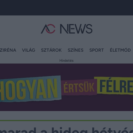
ZIRÉNA
VILÁG
SZTÁROK
SZÍNES
SPORT
ÉLETMÓD
Hirdetés
marad a hideg hétvé