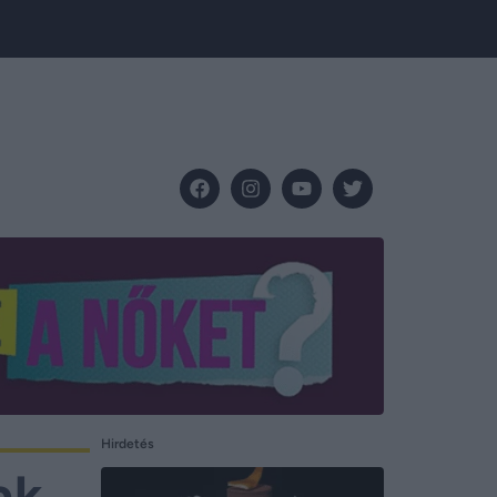
Hirdetés
ak