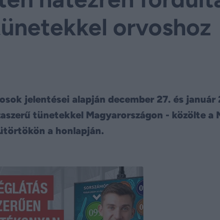
tünetekkel orvoshoz
osok jelentései alapján december 27. és január 
zaszerű tünetekkel Magyarországon - közölte a
törtökön a honlapján.