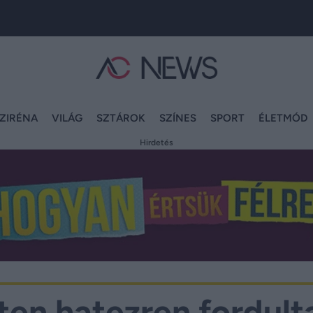
ZIRÉNA
VILÁG
SZTÁROK
SZÍNES
SPORT
ÉLETMÓD
Hirdetés
ten hatezren fordult