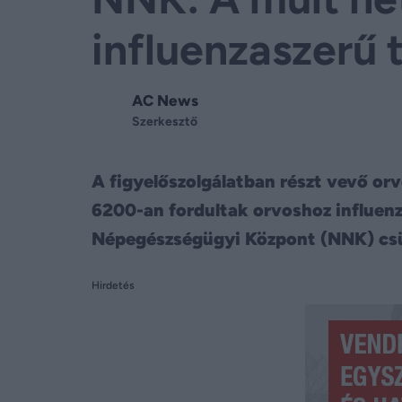
influenzaszerű 
AC News
Szerkesztő
A figyelőszolgálatban részt vevő orv
6200-an fordultak orvoshoz influen
Népegészségügyi Központ (NNK) csü
Hirdetés