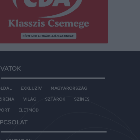
VATOK
OLDAL
EXKLUZÍV
MAGYARORSZÁG
ZIRÉNA
VILÁG
SZTÁROK
SZÍNES
PORT
ÉLETMÓD
PCSOLAT