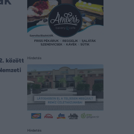
Hirdetés
2. között
 Nemzeti
Hirdetés