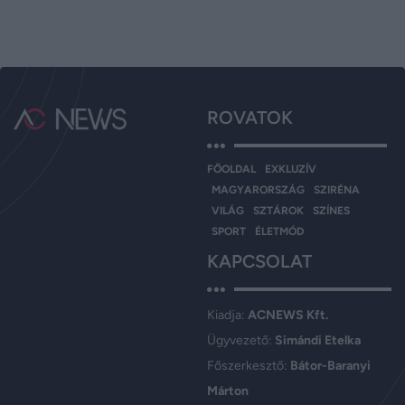
ROVATOK
FŐOLDAL
EXKLUZÍV
MAGYARORSZÁG
SZIRÉNA
VILÁG
SZTÁROK
SZÍNES
SPORT
ÉLETMÓD
KAPCSOLAT
Kiadja:
ACNEWS Kft.
Ügyvezető:
Simándi Etelka
Főszerkesztő:
Bátor-Baranyi
Márton