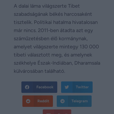
A dalai láma világszerte Tibet
szabadságának békés harcosaként
tisztelik. Politikai hatalma hivatalosan
már nincs. 2011-ben átadta azt egy
száműzetésben élő kormánynak,
amelyet világszerte mintegy 130 000
tibeti választott meg, és amelynek
székhelye Észak-Indiában, Dharamsala
külvárosában található.
Facebook
Twitter
Reddit
Telegram