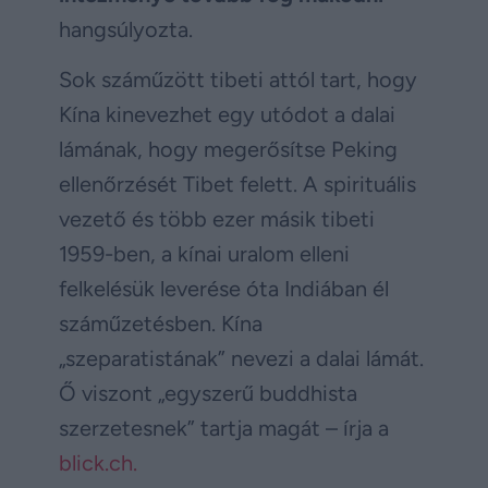
hangsúlyozta.
Sok száműzött tibeti attól tart, hogy
Kína kinevezhet egy utódot a dalai
lámának, hogy megerősítse Peking
ellenőrzését Tibet felett. A spirituális
vezető és több ezer másik tibeti
1959-ben, a kínai uralom elleni
felkelésük leverése óta Indiában él
száműzetésben. Kína
„szeparatistának” nevezi a dalai lámát.
Ő viszont „egyszerű buddhista
szerzetesnek” tartja magát – írja a
blick.ch.