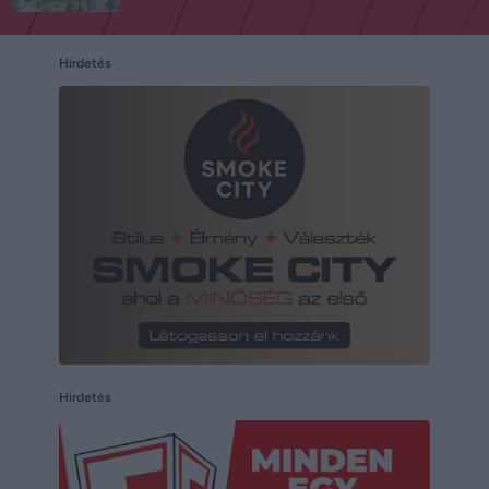
Hirdetés
Hirdetés