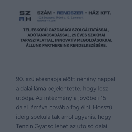
90. születésnapja előtt néhány nappal
a dalai láma bejelentette, hogy lesz
utódja. Az intézmény a jövőbeli 15.
dalai lámával tovább fog élni. Hosszú
ideig spekuláltak arról ugyanis, hogy
Tenzin Gyatso lehet az utolsó dalai