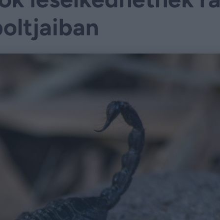
boltjaiban