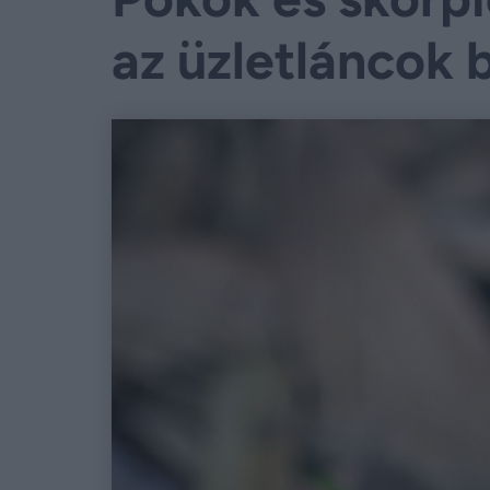
az üzletláncok 