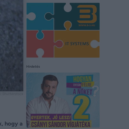
Hirdetés
tó: Shutterstock
k, hogy a