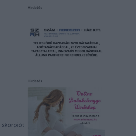
Hirdetés
Hirdetés
y skorpiót