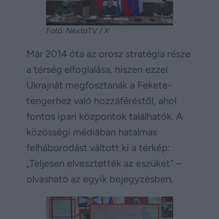
Fotó: NextaTV / X
Már 2014 óta az orosz stratégia része
a térség elfoglalása, hiszen ezzel
Ukrajnát megfosztanák a Fekete-
tengerhez való hozzáféréstől, ahol
fontos ipari központok találhatók. A
közösségi médiában hatalmas
felháborodást váltott ki a térkép:
„Teljesen elvesztették az eszüket” –
olvasható az egyik bejegyzésben.