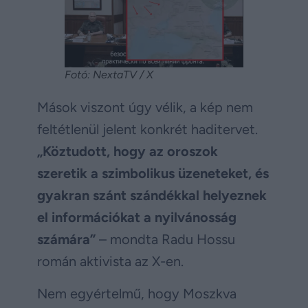
Fotó: NextaTV / X
Mások viszont úgy vélik, a kép nem
feltétlenül jelent konkrét haditervet.
„Köztudott, hogy az oroszok
szeretik a szimbolikus üzeneteket, és
gyakran szánt szándékkal helyeznek
el információkat a nyilvánosság
számára”
– mondta Radu Hossu
román aktivista az X-en.
Nem egyértelmű, hogy Moszkva