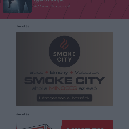
AC News
2026.07.08.
Hirdetés
Hirdetés