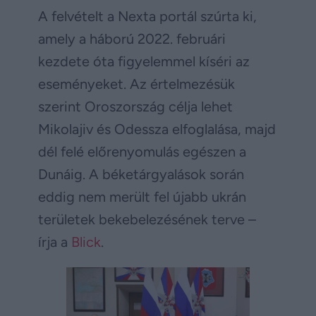
A felvételt a Nexta portál szúrta ki,
amely a háború 2022. februári
kezdete óta figyelemmel kíséri az
eseményeket. Az értelmezésük
szerint Oroszország célja lehet
Mikolajiv és Odessza elfoglalása, majd
dél felé előrenyomulás egészen a
Dunáig. A béketárgyalások során
eddig nem merült fel újabb ukrán
területek bekebelezésének terve –
írja a
Blick
.