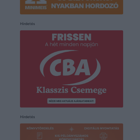
Hirdetés
Hirdetés