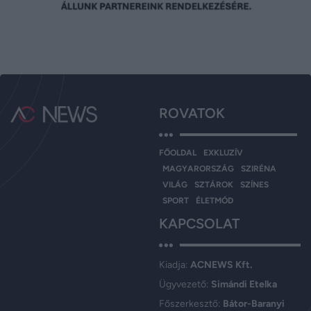
ROVATOK
FŐOLDAL
EXKLUZÍV
MAGYARORSZÁG
SZIRÉNA
VILÁG
SZTÁROK
SZÍNES
SPORT
ÉLETMÓD
KAPCSOLAT
Kiadja:
ACNEWS Kft.
Ügyvezető:
Simándi Etelka
Főszerkesztő:
Bátor-Baranyi