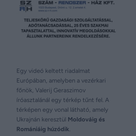
Egy videó keltett riadalmat
Európában, amelyben a vezérkari
főnök, Valerij Geraszimov
íróasztalánál egy térkép tűnt fel. A
térképen egy vonal látható, amely
Ukrajnán keresztül
Moldováig és
Romániáig húzódik
.