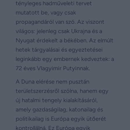
tényleges hadműveleti tervet
mutatott be, vagy csak
propagandáról van szó. Az viszont
világos: jelenleg csak Ukrajna és a
Nyugat érdekelt a békében. Az elmúlt
hetek tárgyalásai és egyeztetései
leginkább egy embernek kedveztek: a
72 éves Vlagyimir Putyinnak.
A Duna elérése nem pusztán
területszerzésről szólna, hanem egy
új hatalmi tengely kialakításáról,
amely gazdaságilag, katonailag és
politikailag is Európa egyik ütőerét
kontrollálná. Ez Európa egyik