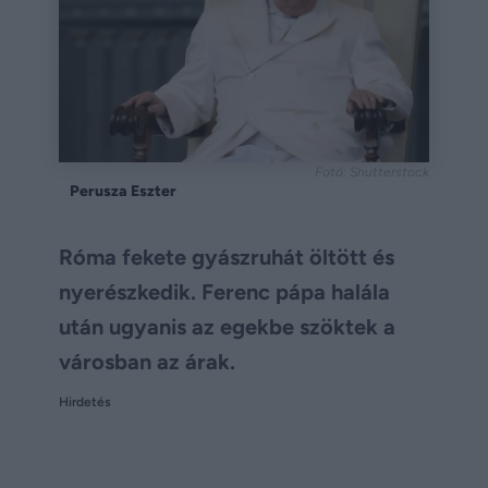
Fotó: Shutterstock
Perusza Eszter
Róma fekete gyászruhát öltött és
nyerészkedik. Ferenc pápa halála
után ugyanis az egekbe szöktek a
városban az árak.
Hirdetés