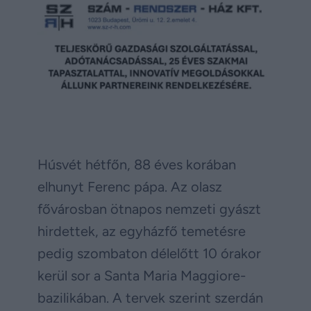
Húsvét hétfőn, 88 éves korában
elhunyt Ferenc pápa. Az olasz
fővárosban ötnapos nemzeti gyászt
hirdettek, az egyházfő temetésre
pedig szombaton délelőtt 10 órakor
kerül sor a Santa Maria Maggiore-
bazilikában. A tervek szerint szerdán