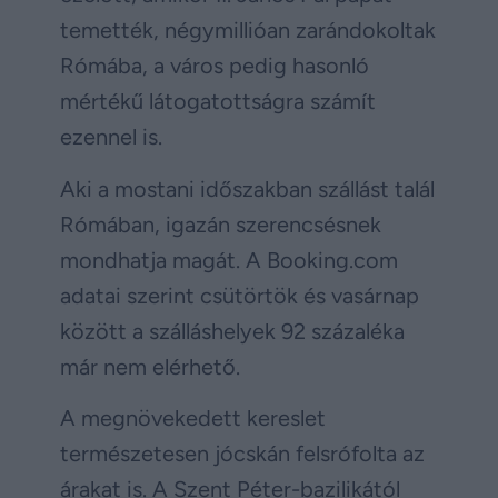
temették, négymillióan zarándokoltak
Rómába, a város pedig hasonló
mértékű látogatottságra számít
ezennel is.
Aki a mostani időszakban szállást talál
Rómában, igazán szerencsésnek
mondhatja magát. A Booking.com
adatai szerint csütörtök és vasárnap
között a szálláshelyek 92 százaléka
már nem elérhető.
A megnövekedett kereslet
természetesen jócskán felsrófolta az
árakat is. A Szent Péter-bazilikától