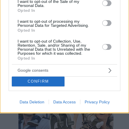
I want to opt-out of the Sale of my
Personal Data.
Opted In
I want to opt-out of processing my
Personal Data for Targeted Advertising.
Opted In
I want to opt-out of Collection, Use,
Retention, Sale, and/or Sharing of my
Personal Data that Is Unrelated with the
Purposes for which it was collected.
Opted In
Google consents
Hirdetés
CONFIRM
Data Deletion
Data Access
Privacy Policy