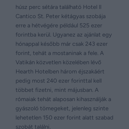
húsz perc sétára található Hotel Il
Cantico St. Peter kétágyas szobája
erre a hétvégére például 525 ezer
forintba kerül. Ugyanez az ajánlat egy
hónappal később már csak 243 ezer
forint, tehát a mostaninak a fele. A
Vatikán közvetlen közelében lévő
Hearth Hotelben három éjszakáért
pedig most 240 ezer forinttal kell
többet fizetni, mint májusban. A
rómaiak tehát alaposan kihasználják a
gyászoló tömegeket, jelenleg szinte
lehetetlen 150 ezer forint alatt szabad
szobát találni.