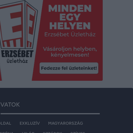
VATOK
OLDAL
EXKLUZÍV
MAGYARORSZÁG