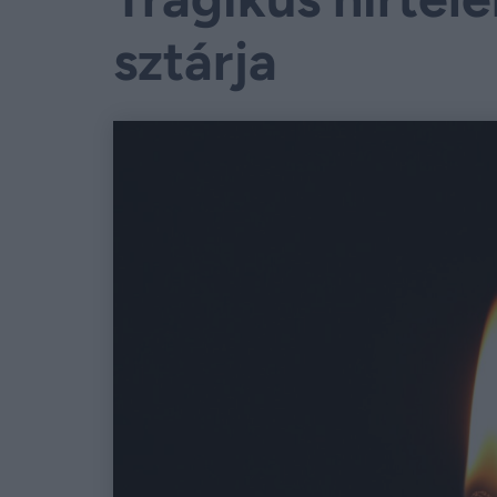
sztárja