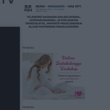
Hirdetés
Hirdetés