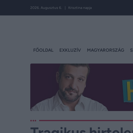
2026. Augusztus 6. | Krisztina napja
FŐOLDAL
EXKLUZÍV
MAGYARORSZÁG
S
Tragikus hirtel