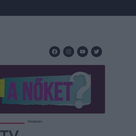
Hirdetés
ATV