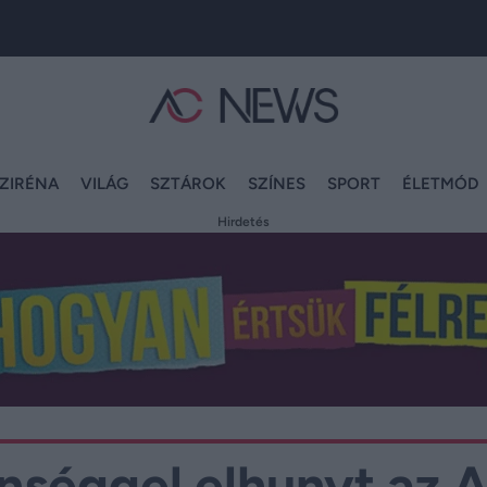
ZIRÉNA
VILÁG
SZTÁROK
SZÍNES
SPORT
ÉLETMÓD
Hirdetés
enséggel elhunyt az 