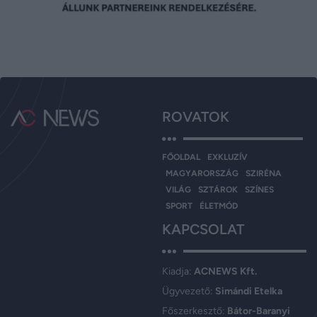
ROVATOK
FŐOLDAL
EXKLUZÍV
MAGYARORSZÁG
SZIRÉNA
VILÁG
SZTÁROK
SZÍNES
SPORT
ÉLETMÓD
KAPCSOLAT
Kiadja:
ACNEWS Kft.
Ügyvezető:
Simándi Etelka
Főszerkesztő:
Bátor-Baranyi