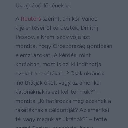
Ukrajnából lőnének ki.
A
Reuters
szerint, amikor Vance
kijelentéseiről kérdezték, Dmitrij
Peskov, a Kreml szóvivője azt
mondta, hogy Oroszország gondosan
elemzi azokat.„A kérdés, mint
korábban, most is ez: ki indíthatja
ezeket a rakétákat…? Csak ukránok
indíthatják őket, vagy az amerikai
katonáknak is ezt kell tenniük?” –
mondta. „Ki határozza meg ezeknek a
rakétáknak a célpontját? Az amerikai
fél vagy maguk az ukránok?” – tette