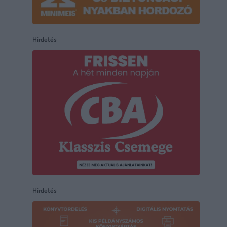
Hirdetés
Hirdetés