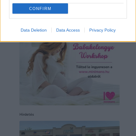
CONFIRM
Email
Hirdetés
Data Deletion
Data Access
Privacy Policy
Hirdetés