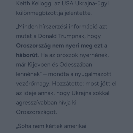
Keith Kellogg, az USA Ukrajna-ügyi
különmegbízottja jelentette.
„Minden hírszerzési információ azt
mutatja Donald Trumpnak, hogy
Oroszország nem nyeri meg ezt a
háborút
. Ha az oroszok nyernének,
már Kijevben és Odesszában
lennének” – mondta a nyugalmazott
vezérőrnagy. Hozzátette: most jött el
az ideje annak, hogy Ukrajna sokkal
agresszívabban hívja ki
Oroszországot.
„Soha nem kértek amerikai