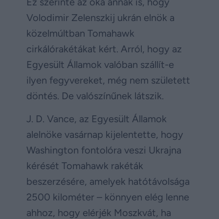
Ez szerinte az oka annak is, hogy
Volodimir Zelenszkij ukrán elnök a
közelmúltban Tomahawk
cirkálórakétákat kért. Arról, hogy az
Egyesült Államok valóban szállít-e
ilyen fegyvereket, még nem született
döntés. De valószínűnek látszik.
J. D. Vance, az Egyesült Államok
alelnöke vasárnap kijelentette, hogy
Washington fontolóra veszi Ukrajna
kérését Tomahawk rakéták
beszerzésére, amelyek hatótávolsága
2500 kilométer – könnyen elég lenne
ahhoz, hogy elérjék Moszkvát, ha