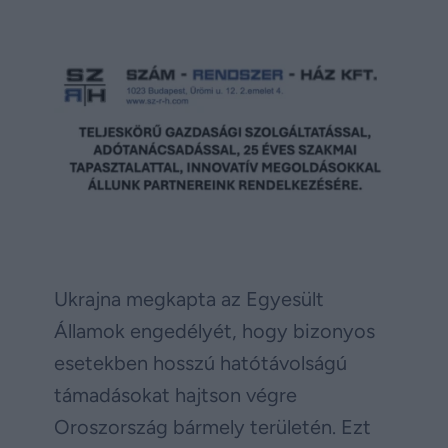
Ukrajna megkapta az Egyesült
Államok engedélyét, hogy bizonyos
esetekben hosszú hatótávolságú
támadásokat hajtson végre
Oroszország bármely területén. Ezt