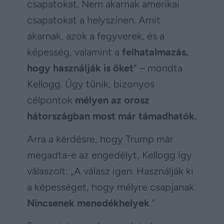
csapatokat. Nem akarnak amerikai
csapatokat a helyszínen. Amit
akarnak, azok a fegyverek, és a
képesség, valamint a
felhatalmazás,
hogy használják is őket
” – mondta
Kellogg. Úgy tűnik, bizonyos
célpontok
mélyen az orosz
hátországban
most már támadhatók.
Arra a kérdésre, hogy Trump már
megadta-e az engedélyt, Kellogg így
válaszolt: „A válasz igen. Használják ki
a képességet, hogy mélyre csapjanak.
Nincsenek menedékhelyek
.”