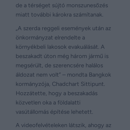
de a térséget sújtó monszunesőzés
miatt további károkra számítanak.
„A szerda reggeli események után az
önkormányzat elrendelte a
környékbeli lakosok evakuálását. A
beszakadt úton még három jármű is
megsérült, de szerencsére halálos
áldozat nem volt” – mondta Bangkok
kormányzója, Chadchart Sittipunt.
Hozzátette, hogy a beszakadás
közvetlen oka a földalatti
vasútállomás építése lehetett.
A videofelvételeken látszik, ahogy az