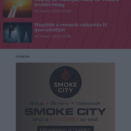
brutális hőség
AC News
2026.07.08.
Megölték a monacói robbantás fő
gyanúsítottját
AC News
2026.07.08.
Hirdetés