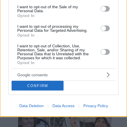
consent section.
I want to opt-out of the Sale of my
Hirdetés
Personal Data.
Opted In
I want to opt-out of processing my
Personal Data for Targeted Advertising.
Opted In
I want to opt-out of Collection, Use,
Retention, Sale, and/or Sharing of my
Personal Data that Is Unrelated with the
Purposes for which it was collected.
Opted In
Google consents
CONFIRM
Hirdetés
Data Deletion
Data Access
Privacy Policy