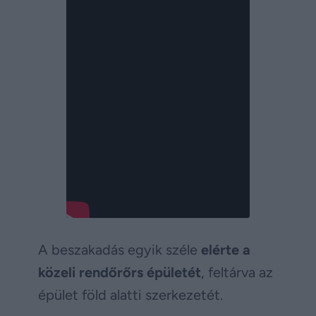
A beszakadás egyik széle
elérte a
közeli rendőrőrs épületét
, feltárva az
épület föld alatti szerkezetét.