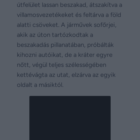
útfelület lassan beszakad, átszakítva a
villamosvezetékeket és feltárva a föld
alatti csöveket. A járművek sofőrjei,
akik az úton tartózkodtak a
beszakadás pillanatában, próbálták
kihozni autóikat, de a kráter egyre
nőtt, végül teljes szélességében
kettévágta az utat, elzárva az egyik
oldalt a másiktól.