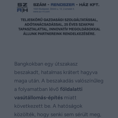
Bangkokban egy útszakasz
beszakadt, hatalmas krátert hagyva
maga után. A beszakadás valószínűleg
a folyamatban lévő
földalatti
vasútállomás-építés
miatt
következett be. A hatóságok
közölték, hogy senki sem sérült meg,