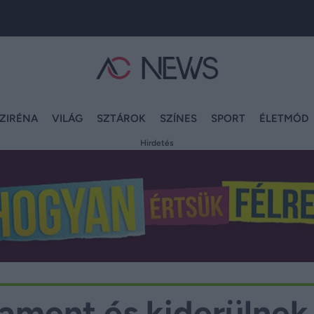
ZIRÉNA
VILÁG
SZTÁROK
SZÍNES
SPORT
ÉLETMÓD
Hirdetés
lament és kiderülnek