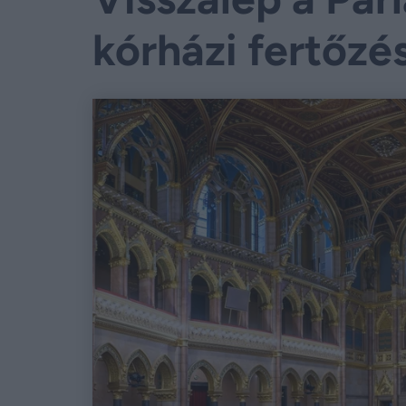
kórházi fertőzé