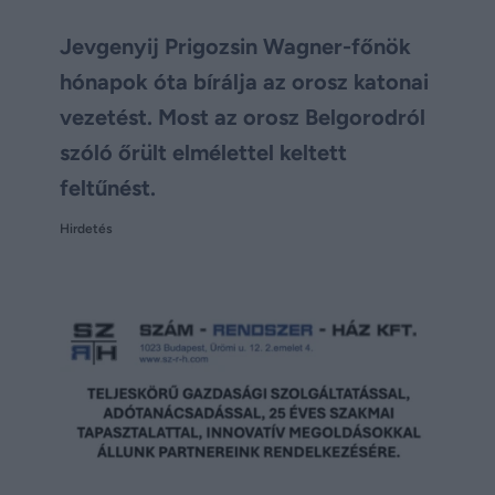
Jevgenyij Prigozsin Wagner-főnök
hónapok óta bírálja az orosz katonai
vezetést. Most az orosz Belgorodról
szóló őrült elmélettel keltett
feltűnést.
Hirdetés