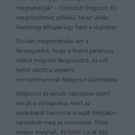
megtehetjük” – tűnődött Prigozin. Ez
megtörténhet például, ha az ukrán
hadsereg elfoglal egy falut a régióban.
Ezután megismételte azt a
fenyegetést, hogy a Kreml parancsa
nélkül megvédi Belgorodot, és két
hetet adott a védelmi
minisztériumnak Belgorod kiürítésére.
Belgorod az elmúlt napokban azért
került a címlapokra, mert az
ukránbarát harcosok a saját földjükön
támadták meg az oroszokat. Több
ember meghalt, és több tucat ház