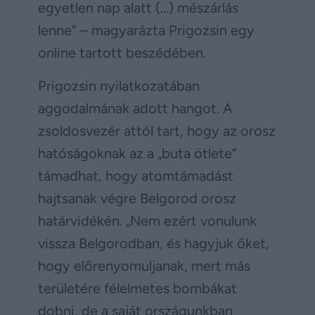
egyetlen nap alatt (…) mészárlás
lenne” – magyarázta Prigozsin egy
online tartott beszédében.
Prigozsin nyilatkozatában
aggodalmának adott hangot. A
zsoldosvezér attól tart, hogy az orosz
hatóságoknak az a „buta ötlete”
támadhat, hogy atomtámadást
hajtsanak végre Belgorod orosz
határvidékén. „Nem ezért vonulunk
vissza Belgorodban, és hagyjuk őket,
hogy előrenyomuljanak, mert más
területére félelmetes bombákat
dobni, de a saját országunkban