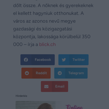
dőlt össze. A nőknek és gyerekeknek
el kellett hagyniuk otthonukat. A
város az azonos nevű megye
gazdasági és közigazgatási
központja, lakossága körülbelül 350
000 – írja a
blick.ch
Facebook
Twitter
Reddit
Telegram
Email
Hirdetés