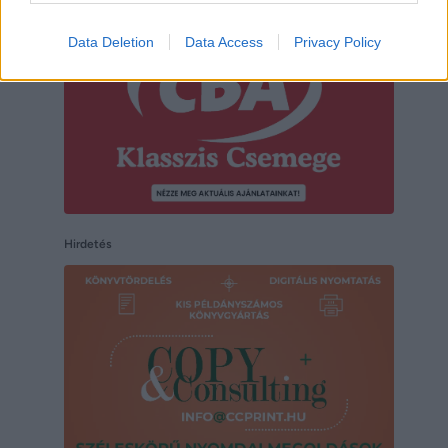
Data Deletion
Data Access
Privacy Policy
Hirdetés