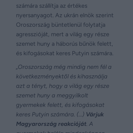
számára szállítja az értékes
nyersanyagot. Az ukrán elnök szerint
Oroszország büntetlenül folytatja
agresszióját, mert a világ egy része
szemet huny a háborús bűnök felett,
és kifogásokat keres Putyin számára.
„Oroszország még mindig nem fél a
következményektől és kihasználja
azt a tényt, hogy a világ egy része
szemet huny a meggyilkolt
gyermekek felett, és kifogásokat
keres Putyin számára. (…)
Várjuk
Magyarország reakcióját
. A