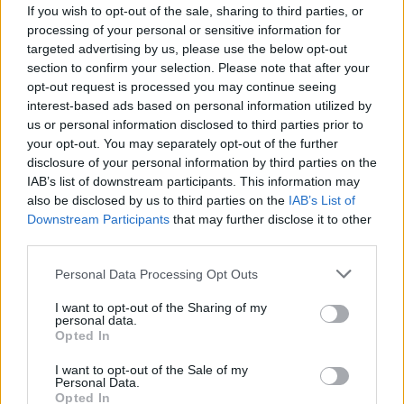
If you wish to opt-out of the sale, sharing to third parties, or
Email
processing of your personal or sensitive information for
targeted advertising by us, please use the below opt-out
Hirdetés
section to confirm your selection. Please note that after your
opt-out request is processed you may continue seeing
interest-based ads based on personal information utilized by
us or personal information disclosed to third parties prior to
your opt-out. You may separately opt-out of the further
disclosure of your personal information by third parties on the
IAB’s list of downstream participants. This information may
also be disclosed by us to third parties on the
IAB’s List of
Downstream Participants
that may further disclose it to other
third parties.
Please note that this website/app uses one or more Google
Personal Data Processing Opt Outs
services and may gather and store information including but
not limited to your visit or usage behaviour. You may click to
I want to opt-out of the Sharing of my
Hirdetés
personal data.
grant or deny consent to Google and its third-party tags to
Opted In
use your data for below specified purposes in below Google
consent section.
I want to opt-out of the Sale of my
Personal Data.
Opted In