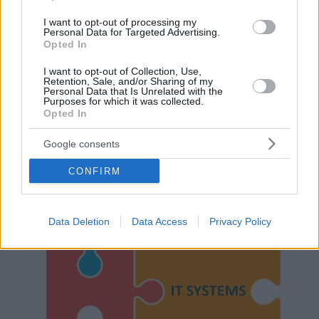
I want to opt-out of processing my
Personal Data for Targeted Advertising.
Opted In
I want to opt-out of Collection, Use,
Retention, Sale, and/or Sharing of my
Personal Data that Is Unrelated with the
Purposes for which it was collected.
Opted In
Google consents
Hirdetés
CONFIRM
Data Deletion
Data Access
Privacy Policy