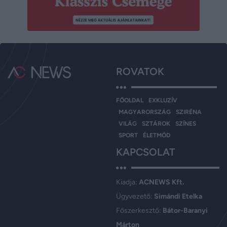
ROVATOK
FŐOLDAL
EXKLUZÍV
MAGYARORSZÁG
SZIRÉNA
VILÁG
SZTÁROK
SZÍNES
SPORT
ÉLETMÓD
KAPCSOLAT
Kiadja:
ACNEWS Kft.
Ügyvezető:
Simándi Etelka
Főszerkesztő:
Bátor-Baranyi
Márton