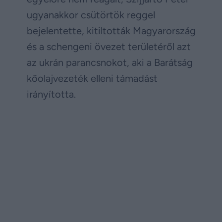
ugyanakkor csütörtök reggel
bejelentette, kitiltották Magyarország
és a schengeni övezet területéről azt
az ukrán parancsnokot, aki a Barátság
kőolajvezeték elleni támadást
irányította.