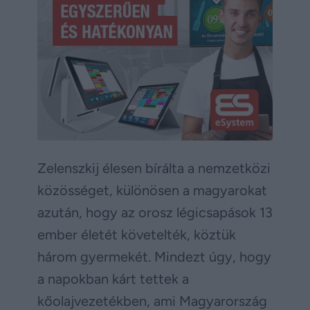
Zelenszkij élesen bírálta a nemzetközi
közösséget, különösen a magyarokat
azután, hogy az orosz légicsapások 13
ember életét követelték, köztük
három gyermekét. Mindezt úgy, hogy
a napokban kárt tettek a
kőolajvezetékben, ami Magyarország