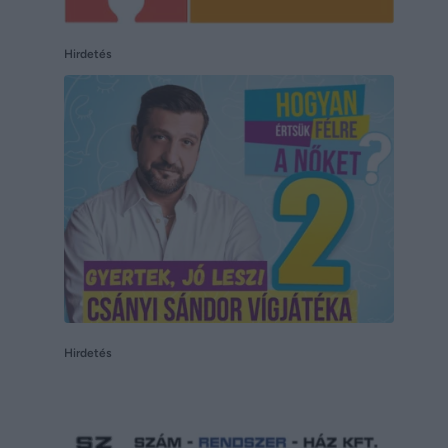
Hirdetés
Hirdetés