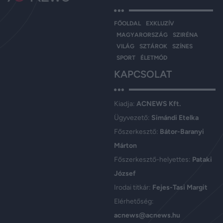
FŐOLDAL
EXKLUZÍV
MAGYARORSZÁG
SZIRÉNA
VILÁG
SZTÁROK
SZÍNES
SPORT
ÉLETMÓD
KAPCSOLAT
Kiadja:
ACNEWS Kft.
Ügyvezető:
Simándi Etelka
Főszerkesztő:
Bátor-Baranyi
Márton
Főszerkesztő-helyettes:
Pataki
József
Irodai titkár:
Fejes-Tasi Margit
Elérhetőség:
acnews@acnews.hu