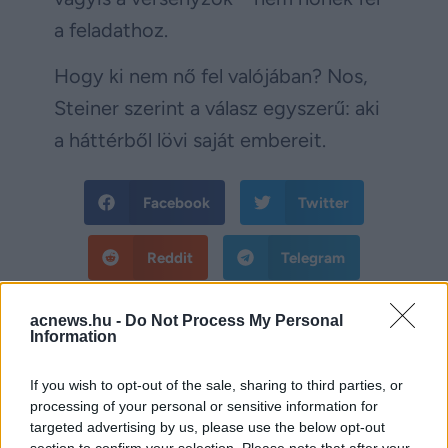
a feladathoz.
Hogy ki nem nő fel valójában? Nos,
Steiner szerint a válasz egyszerű: aki
a háttérből lövi saját embereit.
Facebook
Twitter
Reddit
Telegram
Email
acnews.hu -
Do Not Process My Personal
Information
Hirdetés
If you wish to opt-out of the sale, sharing to third parties, or
processing of your personal or sensitive information for
targeted advertising by us, please use the below opt-out