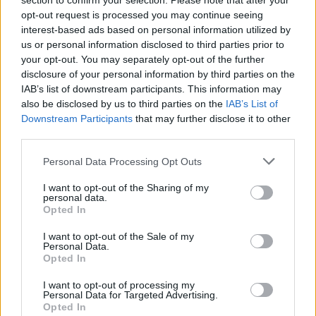
section to confirm your selection. Please note that after your
opt-out request is processed you may continue seeing
interest-based ads based on personal information utilized by
us or personal information disclosed to third parties prior to
your opt-out. You may separately opt-out of the further
disclosure of your personal information by third parties on the
IAB’s list of downstream participants. This information may
also be disclosed by us to third parties on the
IAB’s List of
Downstream Participants
that may further disclose it to other
third parties.
Hirdetés
Please note that this website/app uses one or more Google
Personal Data Processing Opt Outs
services and may gather and store information including but
not limited to your visit or usage behaviour. You may click to
I want to opt-out of the Sharing of my
personal data.
grant or deny consent to Google and its third-party tags to
Opted In
use your data for below specified purposes in below Google
consent section.
I want to opt-out of the Sale of my
Personal Data.
Opted In
I want to opt-out of processing my
Personal Data for Targeted Advertising.
Opted In