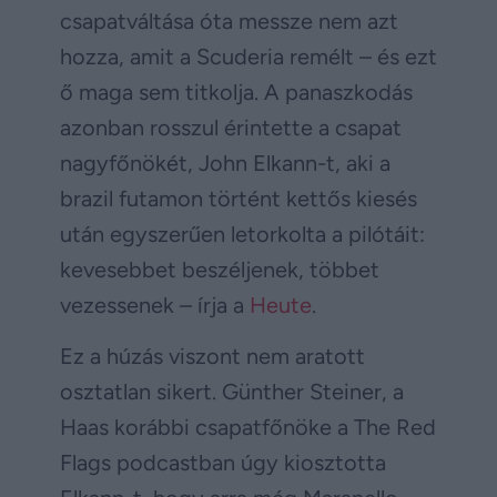
csapatváltása óta messze nem azt
hozza, amit a Scuderia remélt – és ezt
ő maga sem titkolja. A panaszkodás
azonban rosszul érintette a csapat
nagyfőnökét, John Elkann-t, aki a
brazil futamon történt kettős kiesés
után egyszerűen letorkolta a pilótáit:
kevesebbet beszéljenek, többet
vezessenek – írja a
Heute
.
Ez a húzás viszont nem aratott
osztatlan sikert. Günther Steiner, a
Haas korábbi csapatfőnöke a The Red
Flags podcastban úgy kiosztotta