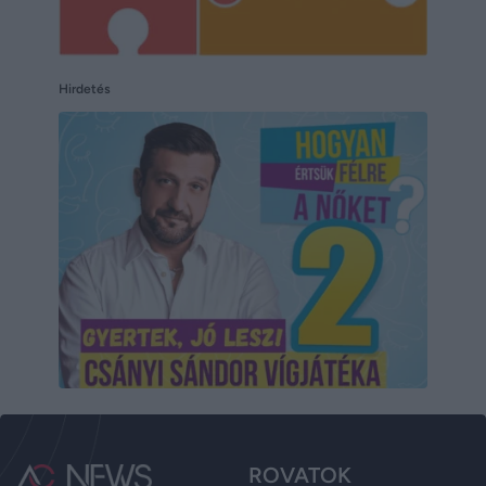
Hirdetés
ROVATOK