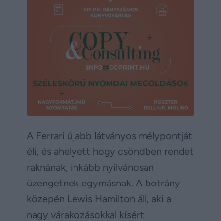
A Ferrari újabb látványos mélypontját
éli, és ahelyett hogy csöndben rendet
raknának, inkább nyilvánosan
üzengetnek egymásnak. A botrány
közepén Lewis Hamilton áll, aki a
nagy várakozásokkal kísért