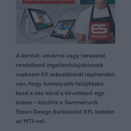
A kerttel, udvarral vagy terasszal
rendelkező ingatlantulajdonosok
csaknem 60 százalékánál napirenden
van, hogy komolyabb felújításba
kezd a ház körül a következő egy
évben – közölte a Semmelrock
Stein+Design Burkolatkő Kft. kedden
az MTI-vel.