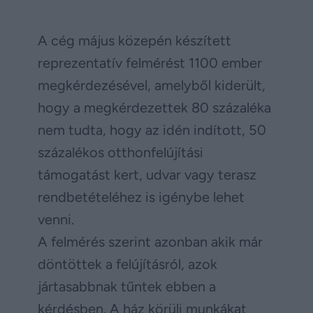
A cég május közepén készített
reprezentatív felmérést 1100 ember
megkérdezésével, amelyből kiderült,
hogy a megkérdezettek 80 százaléka
nem tudta, hogy az idén indított, 50
százalékos otthonfelújítási
támogatást kert, udvar vagy terasz
rendbetételéhez is igénybe lehet
venni.
A felmérés szerint azonban akik már
döntöttek a felújításról, azok
jártasabbnak tűntek ebben a
kérdésben. A ház körüli munkákat