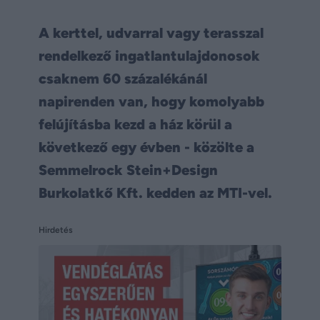
A kerttel, udvarral vagy terasszal
rendelkező ingatlantulajdonosok
csaknem 60 százalékánál
napirenden van, hogy komolyabb
felújításba kezd a ház körül a
következő egy évben - közölte a
Semmelrock Stein+Design
Burkolatkő Kft. kedden az MTI-vel.
Hirdetés