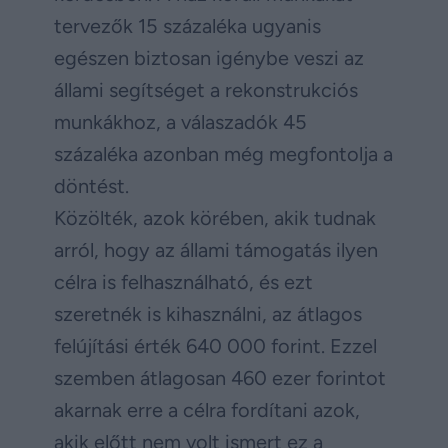
tervezők 15 százaléka ugyanis
egészen biztosan igénybe veszi az
állami segítséget a rekonstrukciós
munkákhoz, a válaszadók 45
százaléka azonban még megfontolja a
döntést.
Közölték, azok körében, akik tudnak
arról, hogy az állami támogatás ilyen
célra is felhasználható, és ezt
szeretnék is kihasználni, az átlagos
felújítási érték 640 000 forint. Ezzel
szemben átlagosan 460 ezer forintot
akarnak erre a célra fordítani azok,
akik előtt nem volt ismert ez a