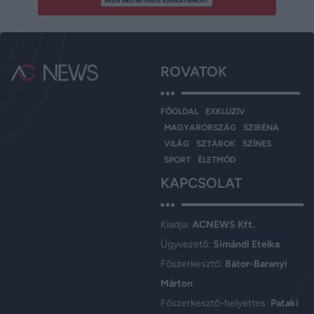
ROVATOK
FŐOLDAL
EXKLUZÍV
MAGYARORSZÁG
SZIRÉNA
VILÁG
SZTÁROK
SZÍNES
SPORT
ÉLETMÓD
KAPCSOLAT
Kiadja:
ACNEWS Kft.
Ügyvezető:
Simándi Etelka
Főszerkesztő:
Bátor-Baranyi
Márton
Főszerkesztő-helyettes:
Pataki