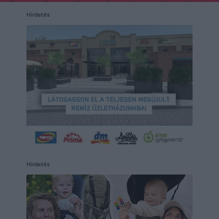
Hirdetés
Hirdetés