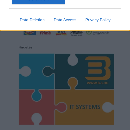
Data Deletion
Data Access
Privacy Policy
Hirdetés