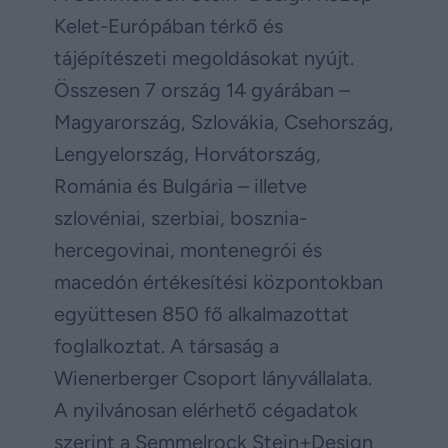
Kelet-Európában térkő és
tájépítészeti megoldásokat nyújt.
Összesen 7 ország 14 gyárában –
Magyarország, Szlovákia, Csehország,
Lengyelország, Horvátország,
Románia és Bulgária – illetve
szlovéniai, szerbiai, bosznia-
hercegovinai, montenegrói és
macedón értékesítési központokban
együttesen 850 fő alkalmazottat
foglalkoztat. A társaság a
Wienerberger Csoport lányvállalata.
A nyilvánosan elérhető cégadatok
szerint a Semmelrock Stein+Design