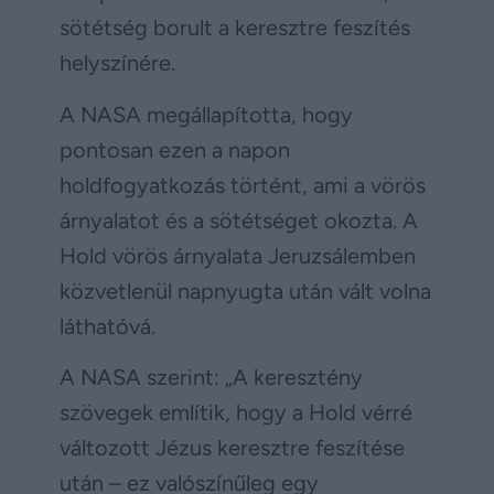
sötétség borult a keresztre feszítés
helyszínére.
A NASA megállapította, hogy
pontosan ezen a napon
holdfogyatkozás történt, ami a vörös
árnyalatot és a sötétséget okozta. A
Hold vörös árnyalata Jeruzsálemben
közvetlenül napnyugta után vált volna
láthatóvá.
A NASA szerint: „A keresztény
szövegek említik, hogy a Hold vérré
változott Jézus keresztre feszítése
után – ez valószínűleg egy