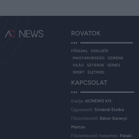
ROVATOK
FŐOLDAL
EXKLUZÍV
MAGYARORSZÁG
SZIRÉNA
VILÁG
SZTÁROK
SZÍNES
SPORT
ÉLETMÓD
KAPCSOLAT
Kiadja:
ACNEWS Kft.
Ügyvezető:
Simándi Etelka
Főszerkesztő:
Bátor-Baranyi
Márton
Főszerkesztő-helyettes:
Pataki