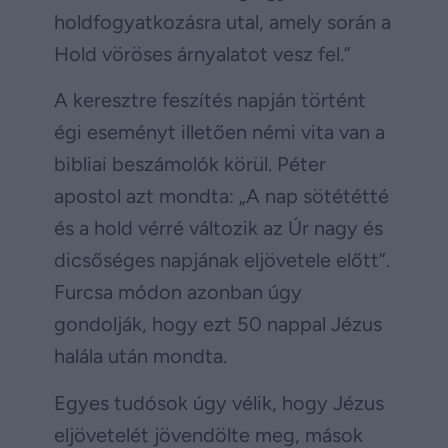
holdfogyatkozásra utal, amely során a
Hold vöröses árnyalatot vesz fel.”
A keresztre feszítés napján történt
égi eseményt illetően némi vita van a
bibliai beszámolók körül. Péter
apostol azt mondta: „A nap sötététté
és a hold vérré változik az Úr nagy és
dicsőséges napjának eljövetele előtt”.
Furcsa módon azonban úgy
gondolják, hogy ezt 50 nappal Jézus
halála után mondta.
Egyes tudósok úgy vélik, hogy Jézus
eljövetelét jövendölte meg, mások