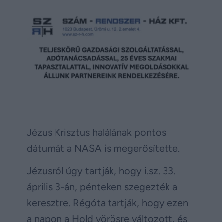
Jézus Krisztus halálának pontos
dátumát a NASA is megerősítette.
Jézusról úgy tartják, hogy i.sz. 33.
április 3-án, pénteken szegezték a
keresztre. Régóta tartják, hogy ezen
a napon a Hold vörösre változott, és