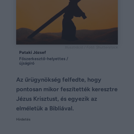
Illusztráció / Fotó: Shutterstock
Pataki József
Főszerkesztő-helyettes /
újságíró
Az űrügynökség felfedte, hogy
pontosan mikor feszítették keresztre
Jézus Krisztust, és egyezik az
elméletük a Bibliával.
Hirdetés