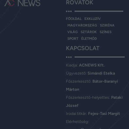
ROVATOK
FŐOLDAL
EXKLUZÍV
MAGYARORSZÁG
SZIRÉNA
VILÁG
SZTÁROK
SZÍNES
SPORT
ÉLETMÓD
KAPCSOLAT
Kiadja:
ACNEWS Kft.
Ügyvezető:
Simándi Etelka
Főszerkesztő:
Bátor-Baranyi
Márton
Főszerkesztő-helyettes:
Pataki
József
Irodai titkár:
Fejes-Tasi Margit
Elérhetőség: