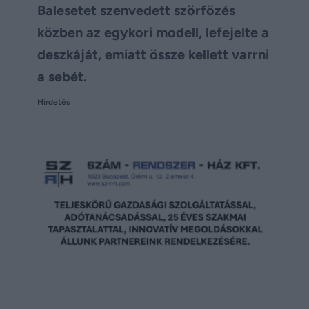
Balesetet szenvedett szörfözés
közben az egykori modell, lefejelte a
deszkáját, emiatt össze kellett varrni
a sebét.
Hirdetés