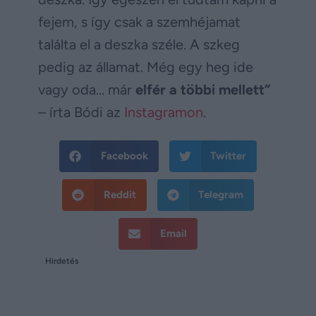
fejem, s így csak a szemhéjamat
találta el a deszka széle. A szkeg
pedig az államat. Még egy heg ide
vagy oda… már
elfér a többi mellett”
– írta Bódi az
Instagramon
.
Facebook
Twitter
Reddit
Telegram
Email
Hirdetés