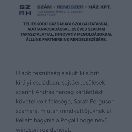
Újabb feszültség alakult ki a brit
királyi családban: sajtóértesülések
szerint András herceg kártérítést
követel volt felesége, Sarah Ferguson
számára, miután mindkettőjüknek el
kellett hagynia a Royal Lodge nevű
windsori rezidenciát.