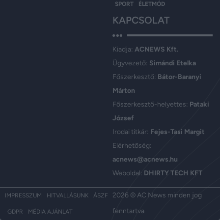
SPORT
ÉLETMÓD
KAPCSOLAT
Kiadja:
ACNEWS Kft.
Ügyvezető:
Simándi Etelka
Főszerkesztő:
Bátor-Baranyi
Márton
Főszerkesztő-helyettes:
Pataki
József
Irodai titkár:
Fejes-Tasi Margit
Elérhetőség:
acnews@acnews.hu
Weboldal:
DHIRTY TECH KFT
2026 © AC News minden jog
IMPRESSZUM
HITVALLÁSUNK
ÁSZF
fenntartva
GDPR
MÉDIA AJÁNLAT