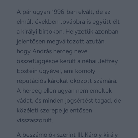
A pár ugyan 1996-ban elvált, de az
elmúlt években továbbra is együtt élt
a királyi birtokon. Helyzetük azonban
jelentősen megváltozott azután,
hogy András herceg neve
összefüggésbe került a néhai Jeffrey
Epstein ügyével, ami komoly
reputációs károkat okozott számára.
A herceg ellen ugyan nem emeltek
vádat, és minden jogsértést tagad, de
közéleti szerepe jelentősen
visszaszorult.
A beszámolók szerint III. Károly király