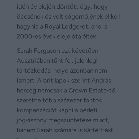
idén év elején döntött úgy, hogy
öccsének és volt sógornőjének el kell
hagynia a Royal Lodge-ot, ahol a
2000-es évek eleje óta éltek.
Sarah Ferguson ezt követően
Ausztriában tűnt fel, jelenlegi
tartózkodási helye azonban nem
ismert. A brit lapok szerint András
herceg nemcsak a Crown Estate-től
szeretne több százezer fontos
kompenzációt kapni a bérleti
jogviszony megszüntetése miatt,
hanem Sarah számára is kártérítést