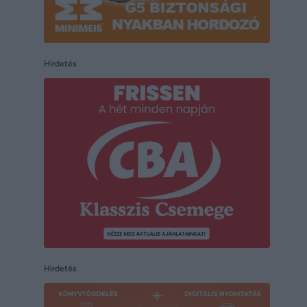
Hirdetés
Hirdetés