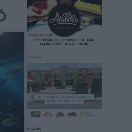
Ó
Hirdetés
Hirdetés