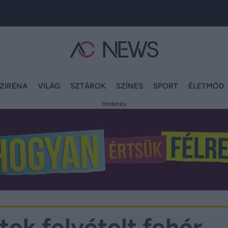
ZIRÉNA
VILÁG
SZTÁROK
SZÍNES
SPORT
ÉLETMÓD
Hirdetés
tek felvételt fehér