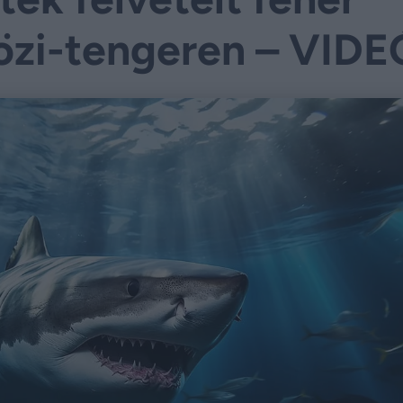
közi-tengeren – VIDE