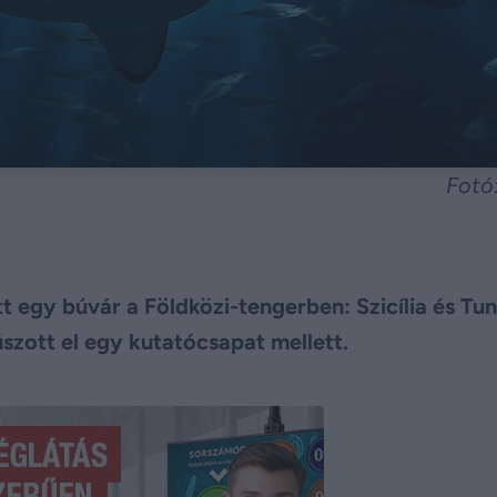
Fotó
t egy búvár a Földközi-tengerben: Szicília és Tu
úszott el egy kutatócsapat mellett.