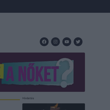
Hirdetés