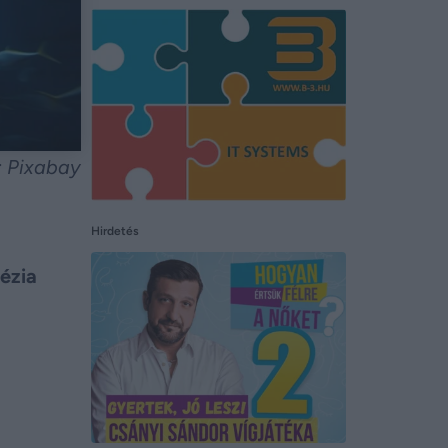
: Pixabay
Hirdetés
nézia