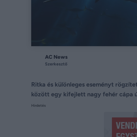
AC News
Szerkesztő
Ritka és különleges eseményt rögzítet
között egy kifejlett nagy fehér cápa 
Hirdetés