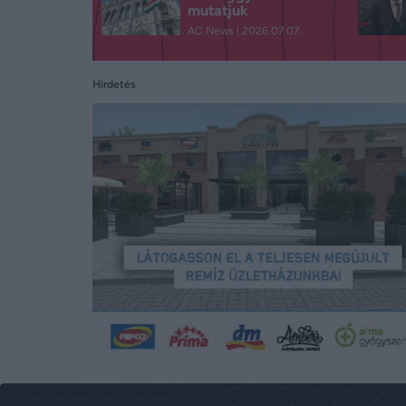
mutatjuk
AC News
2026.07.07.
Hirdetés