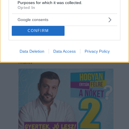
Purposes for which it was collected.
Opted In
Google consents
CONFIRM
Data Deletion
Data Access
Privacy Policy
Hirdetés