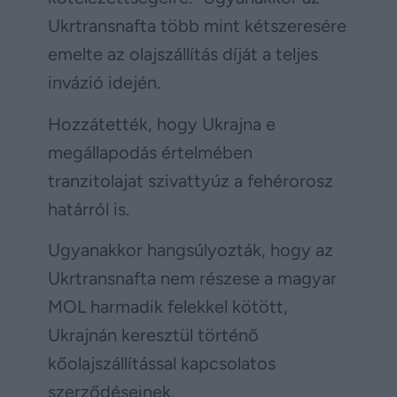
Ukrtransnafta több mint kétszeresére
emelte az olajszállítás díját a teljes
invázió idején.
Hozzátették, hogy Ukrajna e
megállapodás értelmében
tranzitolajat szivattyúz a fehérorosz
határról is.
Ugyanakkor hangsúlyozták, hogy az
Ukrtransnafta nem részese a magyar
MOL harmadik felekkel kötött,
Ukrajnán keresztül történő
kőolajszállítással kapcsolatos
szerződéseinek.