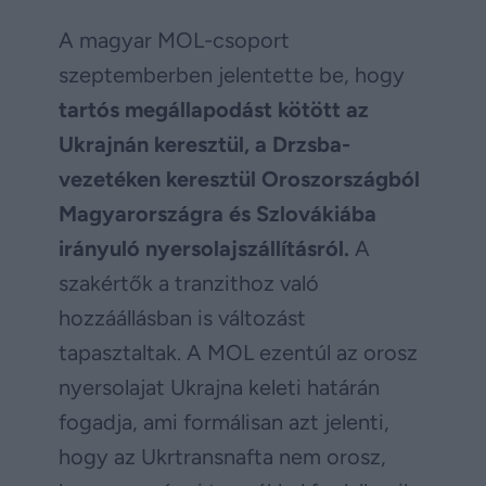
A magyar MOL-csoport
szeptemberben jelentette be, hogy
tartós megállapodást kötött az
Ukrajnán keresztül, a Drzsba-
vezetéken keresztül Oroszországból
Magyarországra és Szlovákiába
irányuló nyersolajszállításról.
A
szakértők a tranzithoz való
hozzáállásban is változást
tapasztaltak. A MOL ezentúl az orosz
nyersolajat Ukrajna keleti határán
fogadja, ami formálisan azt jelenti,
hogy az Ukrtransnafta nem orosz,