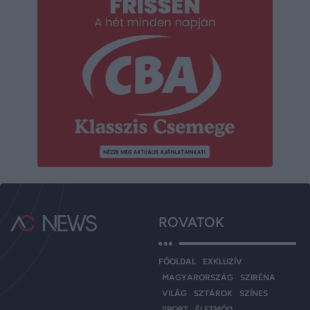
ROVATOK
FŐOLDAL
EXKLUZÍV
MAGYARORSZÁG
SZIRÉNA
VILÁG
SZTÁROK
SZÍNES
SPORT
ÉLETMÓD