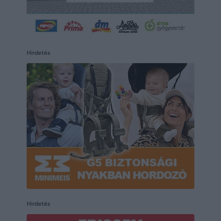
Hirdetés
Hirdetés