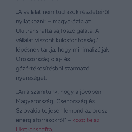
„A vállalat nem tud azok részleteiről
nyilatkozni” – magyarázta az
Ukrtransnafta sajtószolgálata. A
vállalat viszont kulcsfontosságú
lépésnek tartja, hogy minimalizálják
Oroszország olaj- és
gázértékesítésből származó
nyereségét.
„Arra számítunk, hogy a jövőben
Magyarország, Csehország és
Szlovákia teljesen lemond az orosz
energiaforrásokról” –
közölte az
Ukrtransnafta.