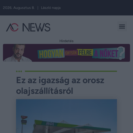
2026. Augusztus 8. | László napja
Hirdetés
Ez az igazság az orosz
olajszállításról