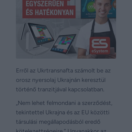
Erről az Ukrtransnafta számolt be az
orosz nyersolaj Ukrajnán keresztül
történő tranzitjával kapcsolatban.
„Nem lehet felmondani a szerződést,
tekintettel Ukrajna és az EU közötti
társulási megállapodásból eredő
kötelezettségeire.” Ugyanakkor az