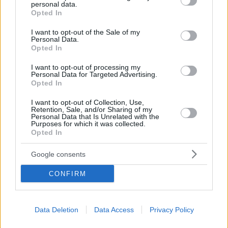
personal data.
grant or deny consent to Google and its third-party tags to
Opted In
use your data for below specified purposes in below Google
consent section.
I want to opt-out of the Sale of my
Personal Data.
Opted In
Hirdetés
I want to opt-out of processing my
Personal Data for Targeted Advertising.
Opted In
I want to opt-out of Collection, Use,
Retention, Sale, and/or Sharing of my
Personal Data that Is Unrelated with the
Purposes for which it was collected.
Opted In
Google consents
CONFIRM
Hirdetés
Data Deletion
Data Access
Privacy Policy