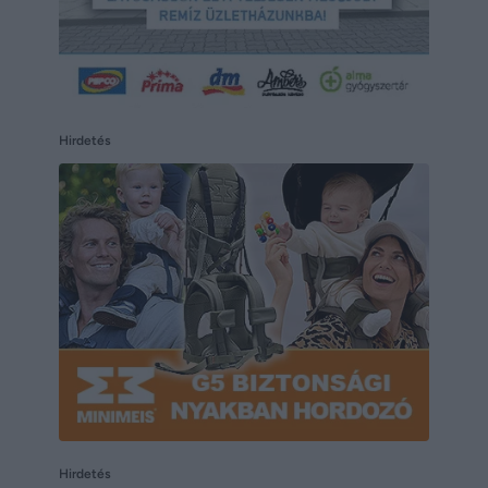
Hirdetés
Hirdetés