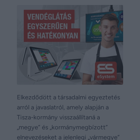
Elkezdődött a társadalmi egyeztetés
arról a javaslatról, amely alapján a
Tisza-kormány visszaállítaná a
„megye” és „kormánymegbízott”
elnevezéseket a jelenlegi „vármegye”