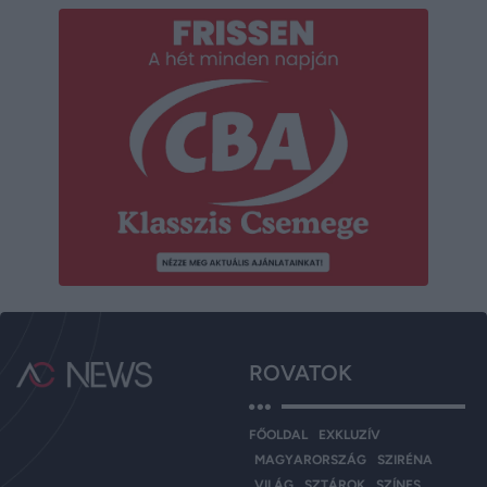
ROVATOK
FŐOLDAL
EXKLUZÍV
MAGYARORSZÁG
SZIRÉNA
VILÁG
SZTÁROK
SZÍNES