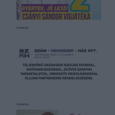
Hirdetés
Hirdetés