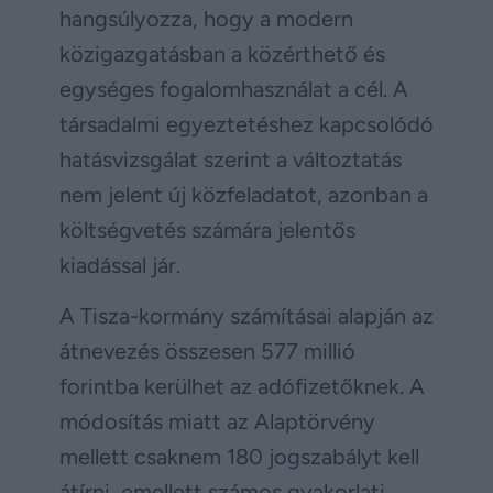
hangsúlyozza, hogy a modern
közigazgatásban a közérthető és
egységes fogalomhasználat a cél. A
társadalmi egyeztetéshez kapcsolódó
hatásvizsgálat szerint a változtatás
nem jelent új közfeladatot, azonban a
költségvetés számára jelentős
kiadással jár.
A Tisza-kormány számításai alapján az
átnevezés összesen 577 millió
forintba kerülhet az adófizetőknek. A
módosítás miatt az Alaptörvény
mellett csaknem 180 jogszabályt kell
átírni, emellett számos gyakorlati