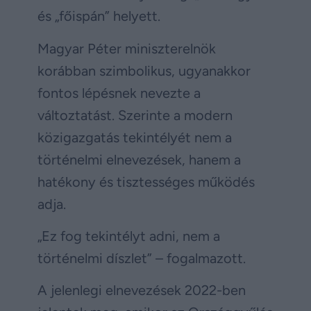
és „főispán” helyett.
Magyar Péter miniszterelnök
korábban szimbolikus, ugyanakkor
fontos lépésnek nevezte a
változtatást. Szerinte a modern
közigazgatás tekintélyét nem a
történelmi elnevezések, hanem a
hatékony és tisztességes működés
adja.
„Ez fog tekintélyt adni, nem a
történelmi díszlet” – fogalmazott.
A jelenlegi elnevezések 2022-ben