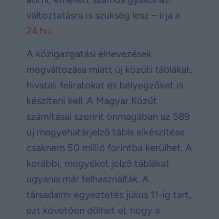
változtatásra is szükség lesz – írja a
24.hu
.
A közigazgatási elnevezések
megváltozása miatt új közúti táblákat,
hivatali feliratokat és bélyegzőket is
készíteni kell. A Magyar Közút
számításai szerint önmagában az 589
új megyehatárjelző tábla elkészítése
csaknem 50 millió forintba kerülhet. A
korábbi, megyéket jelző táblákat
ugyanis már felhasználták. A
társadalmi egyeztetés július 11-ig tart,
ezt követően dőlhet el, hogy a