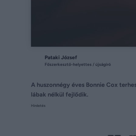
Pataki József
Főszerkesztő-helyettes / újságíró
A huszonnégy éves Bonnie Cox terhe
lábak nélkül fejlődik.
Hirdetés