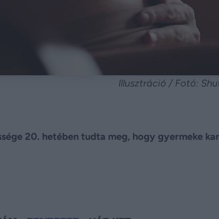
Illusztráció / Fotó: Sh
ssége 20. hetében tudta meg, hogy gyermeke kar