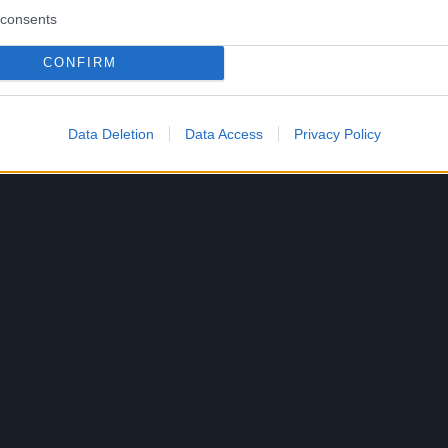
consents
CONFIRM
Data Deletion
Data Access
Privacy Policy