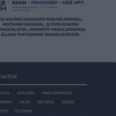
VATOK
OLDAL
EXKLUZÍV
MAGYARORSZÁG
ZIRÉNA
VILÁG
SZTÁROK
SZÍNES
PORT
ÉLETMÓD