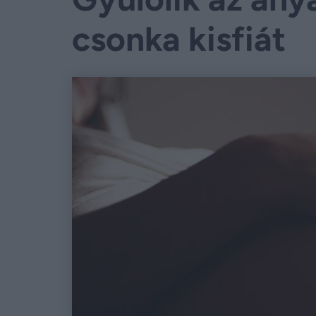
csonka kisfiát