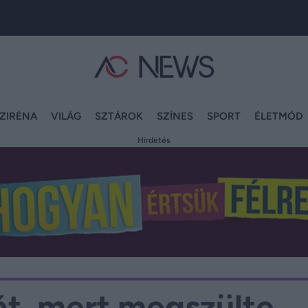
ZIRÉNA
VILÁG
SZTÁROK
SZÍNES
SPORT
ÉLETMÓD
Hirdetés
át, mert megszülte