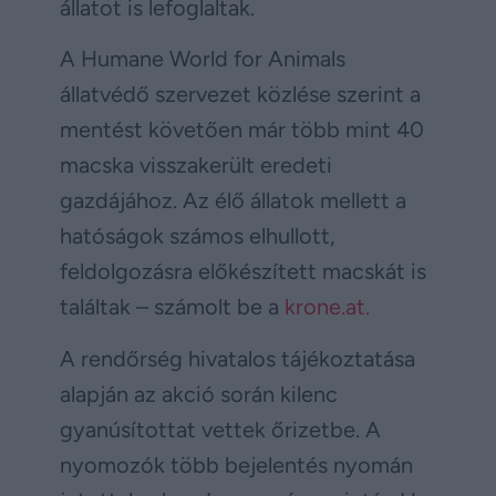
állatot is lefoglaltak.
A Humane World for Animals
állatvédő szervezet közlése szerint a
mentést követően már több mint 40
macska visszakerült eredeti
gazdájához. Az élő állatok mellett a
hatóságok számos elhullott,
feldolgozásra előkészített macskát is
találtak – számolt be a
krone.at.
A rendőrség hivatalos tájékoztatása
alapján az akció során kilenc
gyanúsítottat vettek őrizetbe. A
nyomozók több bejelentés nyomán