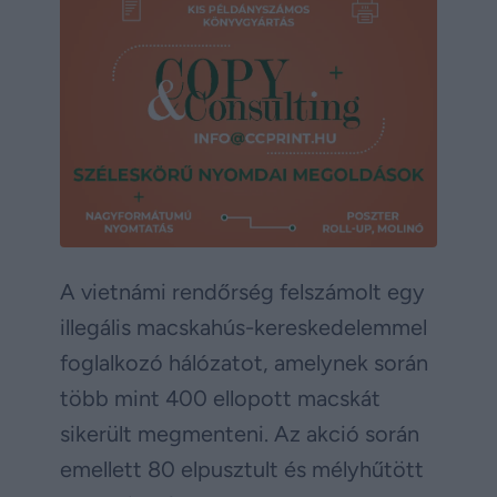
A vietnámi rendőrség felszámolt egy
illegális macskahús-kereskedelemmel
foglalkozó hálózatot, amelynek során
több mint 400 ellopott macskát
sikerült megmenteni. Az akció során
emellett 80 elpusztult és mélyhűtött