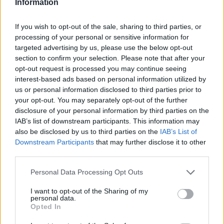
Information
If you wish to opt-out of the sale, sharing to third parties, or
processing of your personal or sensitive information for
targeted advertising by us, please use the below opt-out
section to confirm your selection. Please note that after your
opt-out request is processed you may continue seeing
interest-based ads based on personal information utilized by
us or personal information disclosed to third parties prior to
your opt-out. You may separately opt-out of the further
disclosure of your personal information by third parties on the
IAB’s list of downstream participants. This information may
also be disclosed by us to third parties on the
IAB’s List of
Hirdetés
Downstream Participants
that may further disclose it to other
third parties.
Please note that this website/app uses one or more Google
Personal Data Processing Opt Outs
services and may gather and store information including but
not limited to your visit or usage behaviour. You may click to
I want to opt-out of the Sharing of my
personal data.
grant or deny consent to Google and its third-party tags to
Opted In
use your data for below specified purposes in below Google
consent section.