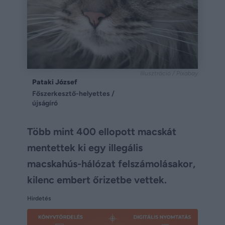
Illusztráció / Pixabay
Pataki József
Főszerkesztő-helyettes /
újságíró
Több mint 400 ellopott macskát
mentettek ki egy illegális
macskahús-hálózat felszámolásakor,
kilenc embert őrizetbe vettek.
Hirdetés