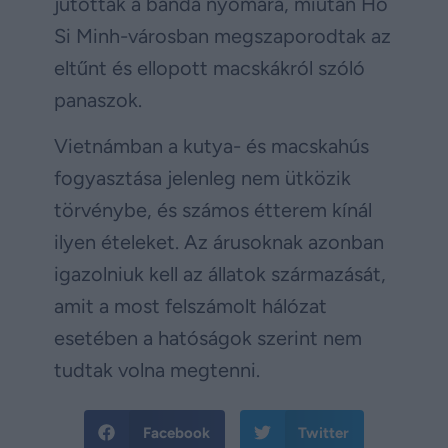
jutottak a banda nyomára, miután Ho
Si Minh-városban megszaporodtak az
eltűnt és ellopott macskákról szóló
panaszok.
Vietnámban a kutya- és macskahús
fogyasztása jelenleg nem ütközik
törvénybe, és számos étterem kínál
ilyen ételeket. Az árusoknak azonban
igazolniuk kell az állatok származását,
amit a most felszámolt hálózat
esetében a hatóságok szerint nem
tudtak volna megtenni.
Facebook
Twitter