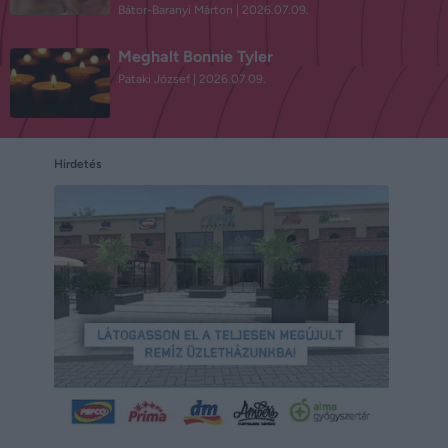
Bátor-Baranyi Márton
2026.07.09.
Meghalt Bonnie Tyler
Pataki József
2026.07.09.
Hirdetés