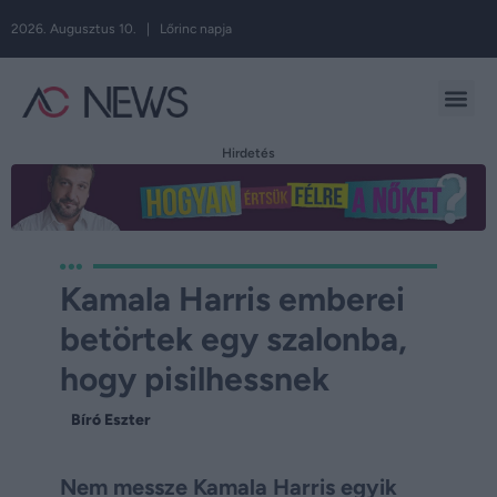
2026. Augusztus 10. | Lőrinc napja
Hirdetés
Kamala Harris emberei
betörtek egy szalonba,
hogy pisilhessnek
Bíró Eszter
Nem messze Kamala Harris egyik