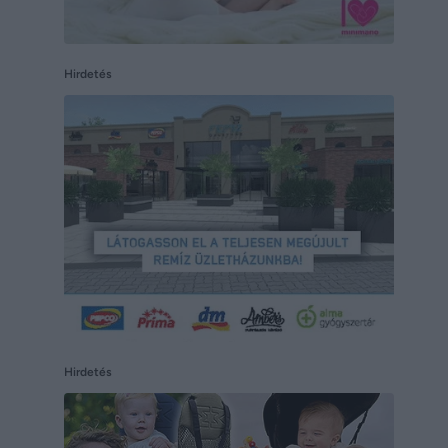
Hirdetés
Hirdetés