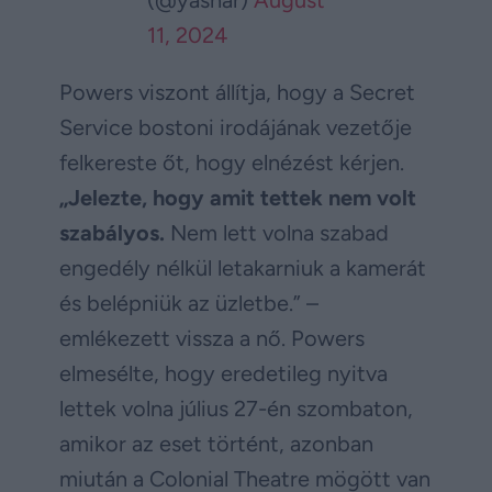
(@yashar)
August
11, 2024
Powers viszont állítja, hogy a Secret
Service bostoni irodájának vezetője
felkereste őt, hogy elnézést kérjen.
„Jelezte, hogy amit tettek nem volt
szabályos.
Nem lett volna szabad
engedély nélkül letakarniuk a kamerát
és belépniük az üzletbe.” –
emlékezett vissza a nő. Powers
elmesélte, hogy eredetileg nyitva
lettek volna július 27-én szombaton,
amikor az eset történt, azonban
miután a Colonial Theatre mögött van