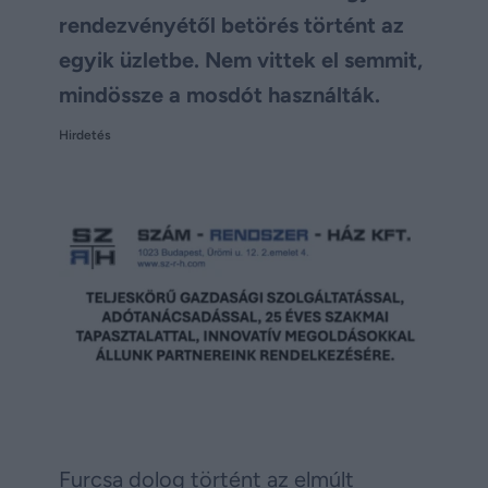
rendezvényétől betörés történt az
egyik üzletbe. Nem vittek el semmit,
mindössze a mosdót használták.
Hirdetés
Furcsa dolog történt az elmúlt