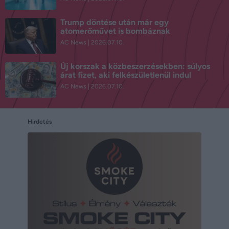
Trump döntése után már egy
atomerőművet is bombáznak
AC News
2026.07.10.
Új korszak a közbeszerzésekben: súlyos
árat fizet, aki felkészületlenül indul
AC News
2026.07.10.
Hirdetés