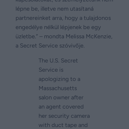
lépne be, illetve nem utasítaná
partnereinket arra, hogy a tulajdonos
engedélye nélkül lépjenek be egy
üzletbe.” – mondta Melissa McKenzie,
a Secret Service szóvivője.
The U.S. Secret
Service is
apologizing to a
Massachusetts
salon owner after
an agent covered
her security camera
with duct tape and