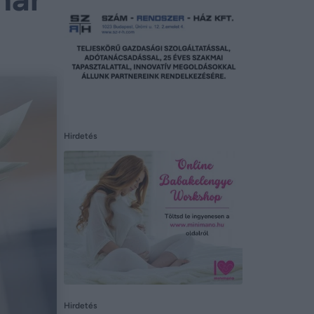
Hirdetés
Hirdetés