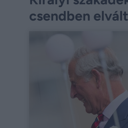
csendben elvál