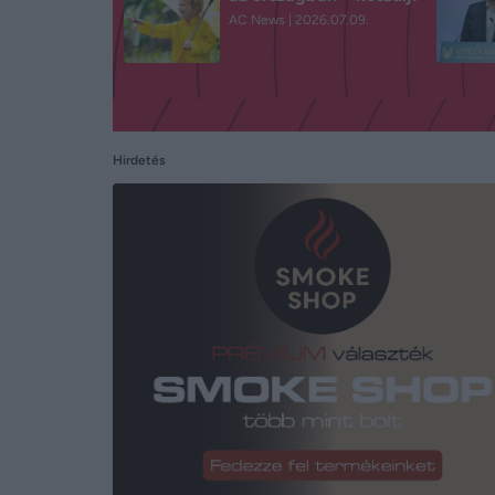
AC News
2026.07.09.
Hirdetés