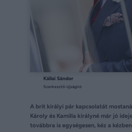
Kállai Sándor
Szerkesztő-újságíró
A brit királyi pár kapcsolatát mostaná
Károly és Kamilla királyné már jó idej
továbbra is egységesen, kéz a kézbe