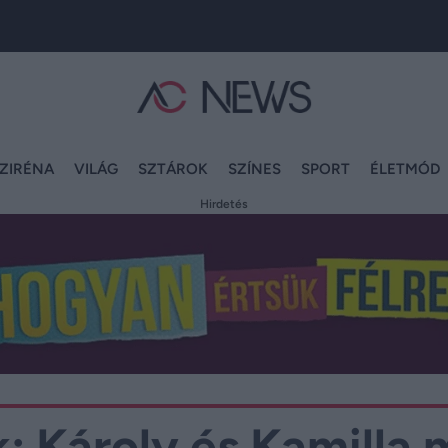
ZIRÉNA
VILÁG
SZTÁROK
SZÍNES
SPORT
ÉLETMÓD
Hirdetés
k: Károly és Kamilla 