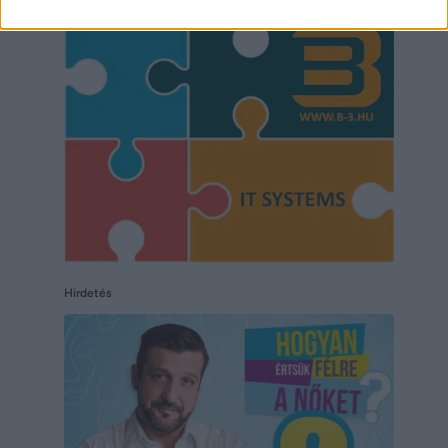
Hirdetés