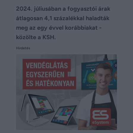
2024. júliusában a fogyasztói árak
átlagosan 4,1 százalékkal haladták
meg az egy évvel korábbiakat -
közölte a KSH.
Hirdetés