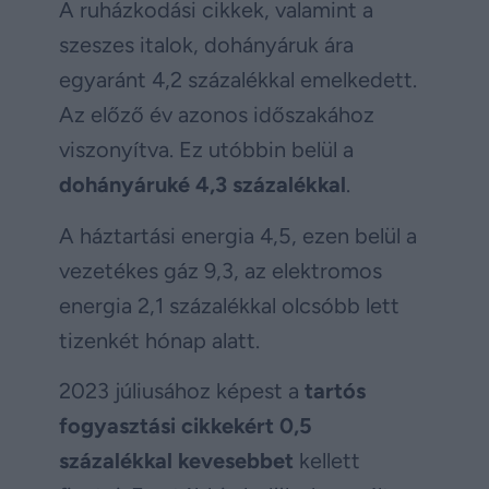
A ruházkodási cikkek, valamint a
szeszes italok, dohányáruk ára
egyaránt 4,2 százalékkal emelkedett.
Az előző év azonos időszakához
viszonyítva. Ez utóbbin belül a
dohányáruké 4,3 százalékkal
.
A háztartási energia 4,5, ezen belül a
vezetékes gáz 9,3, az elektromos
energia 2,1 százalékkal olcsóbb lett
tizenkét hónap alatt.
2023 júliusához képest a
tartós
fogyasztási cikkekért 0,5
százalékkal kevesebbet
kellett