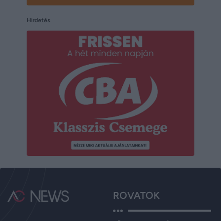
Hirdetés
ROVATOK