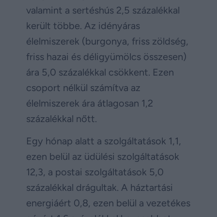
valamint a sertéshús 2,5 százalékkal
került többe. Az idényáras
élelmiszerek (burgonya, friss zöldség,
friss hazai és déligyümölcs összesen)
ára 5,0 százalékkal csökkent. Ezen
csoport nélkül számítva az
élelmiszerek ára átlagosan 1,2
százalékkal nőtt.
Egy hónap alatt a szolgáltatások 1,1,
ezen belül az üdülési szolgáltatások
12,3, a postai szolgáltatások 5,0
százalékkal drágultak. A háztartási
energiáért 0,8, ezen belül a vezetékes