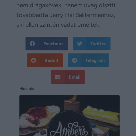
nem drágakövek, hanem üveg díszíti
továbbadta Jerry Hal Salitermanhez,
aki ellen szintén vádat emeltek.
Facebook
Twitter
Reddit
Telegram
Email
Hirdetés