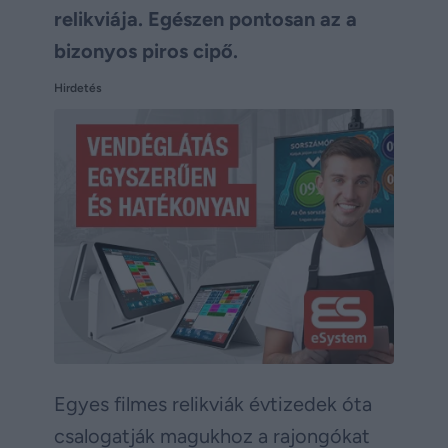
relikviája. Egészen pontosan az a
bizonyos piros cipő.
Hirdetés
Egyes filmes relikviák évtizedek óta
csalogatják magukhoz a rajongókat