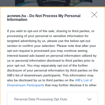
acnews.hu -
Do Not Process My Personal
Information
If you wish to opt-out of the sale, sharing to third parties, or
Hirdetés
processing of your personal or sensitive information for
targeted advertising by us, please use the below opt-out
section to confirm your selection. Please note that after your
opt-out request is processed you may continue seeing
interest-based ads based on personal information utilized by
us or personal information disclosed to third parties prior to
your opt-out. You may separately opt-out of the further
disclosure of your personal information by third parties on the
IAB’s list of downstream participants. This information may
also be disclosed by us to third parties on the
IAB’s List of
Downstream Participants
that may further disclose it to other
third parties.
Please note that this website/app uses one or more Google
Personal Data Processing Opt Outs
services and may gather and store information including but
Hirdetés