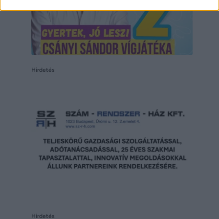
Hirdetés
Hirdetés