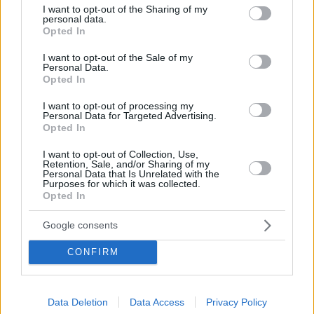
not limited to your visit or usage behaviour. You may click to
I want to opt-out of the Sharing of my
personal data.
grant or deny consent to Google and its third-party tags to
Opted In
use your data for below specified purposes in below Google
consent section.
I want to opt-out of the Sale of my
Personal Data.
Opted In
I want to opt-out of processing my
Personal Data for Targeted Advertising.
Opted In
I want to opt-out of Collection, Use,
Retention, Sale, and/or Sharing of my
Personal Data that Is Unrelated with the
Purposes for which it was collected.
Opted In
Hirdetés
Google consents
CONFIRM
Data Deletion
Data Access
Privacy Policy