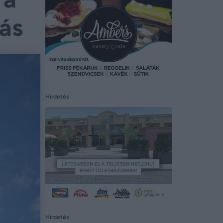
rás
Hirdetés
Hirdetés