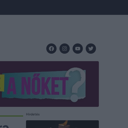
Hirdetés
ra