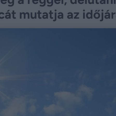
át mutatja az időjá