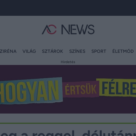
ZIRÉNA
VILÁG
SZTÁROK
SZÍNES
SPORT
ÉLETMÓD
Hirdetés
g a reggel, délután