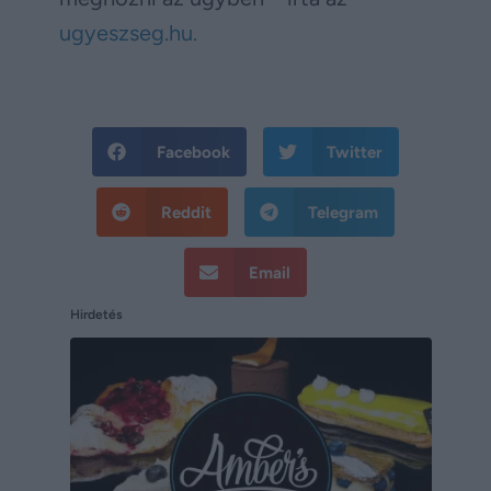
ugyeszseg.hu.
Facebook
Twitter
Reddit
Telegram
Email
Hirdetés