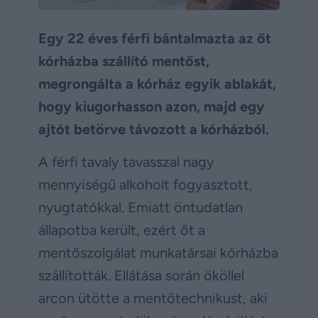
Egy 22 éves férfi bántalmazta az őt
kórházba szállító mentőst,
megrongálta a kórház egyik ablakát,
hogy kiugorhasson azon, majd egy
ajtót betörve távozott a kórházból.
A férfi tavaly tavasszal nagy
mennyiségű alkoholt fogyasztott,
nyugtatókkal. Emiatt öntudatlan
állapotba került, ezért őt a
mentőszolgálat munkatársai kórházba
szállították. Ellátása során ököllel
arcon ütötte a mentőtechnikust, aki