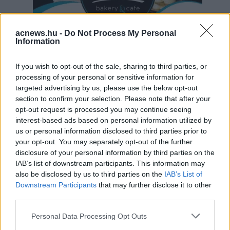
acnews.hu -
Do Not Process My Personal
Information
If you wish to opt-out of the sale, sharing to third parties, or
Hirdetés
processing of your personal or sensitive information for
targeted advertising by us, please use the below opt-out
section to confirm your selection. Please note that after your
opt-out request is processed you may continue seeing
interest-based ads based on personal information utilized by
us or personal information disclosed to third parties prior to
your opt-out. You may separately opt-out of the further
disclosure of your personal information by third parties on the
IAB’s list of downstream participants. This information may
also be disclosed by us to third parties on the
IAB’s List of
Downstream Participants
that may further disclose it to other
third parties.
Please note that this website/app uses one or more Google
Personal Data Processing Opt Outs
services and may gather and store information including but
Hirdetés