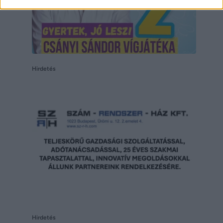
Hirdetés
Hirdetés