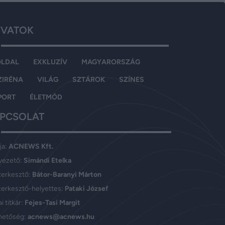
VATOK
OLDAL
EXKLUZÍV
MAGYARORSZÁG
ZIRÉNA
VILÁG
SZTÁROK
SZÍNES
PORT
ÉLETMÓD
PCSOLAT
ja:
ACNEWS Kft.
vezető:
Simándi Etelka
zerkesztő:
Bátor-Baranyi Márton
erkesztő-helyettes:
Pataki József
i titkár:
Fejes-Tasi Margit
hetőség:
acnews@acnews.hu