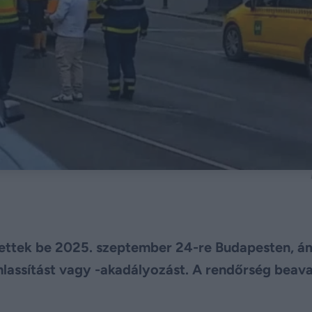
ntettek be 2025. szeptember 24-re Budapesten, á
lassítást vagy -akadályozást. A rendőrség beav