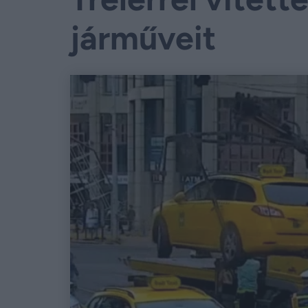
járműveit