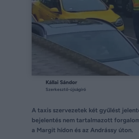
Kállai Sándor
Szerkesztő-újságíró
A taxis szervezetek két gyűlést jele
bejelentés nem tartalmazott forgalom
a Margit hídon és az Andrássy úton.