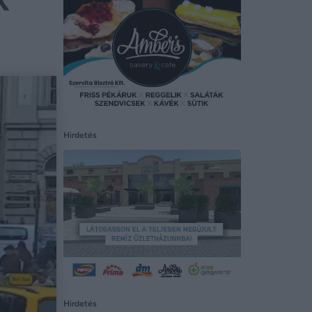
Hirdetés
Hirdetés