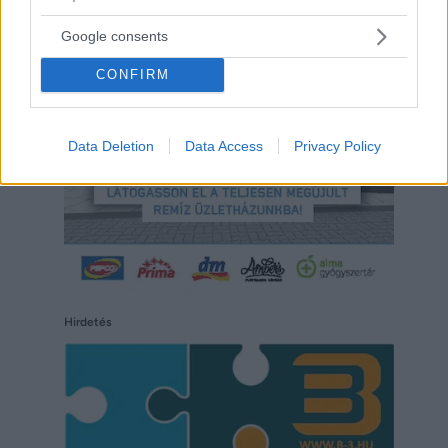
Hirdetés
Google consents
CONFIRM
Data Deletion
Data Access
Privacy Policy
Hirdetés