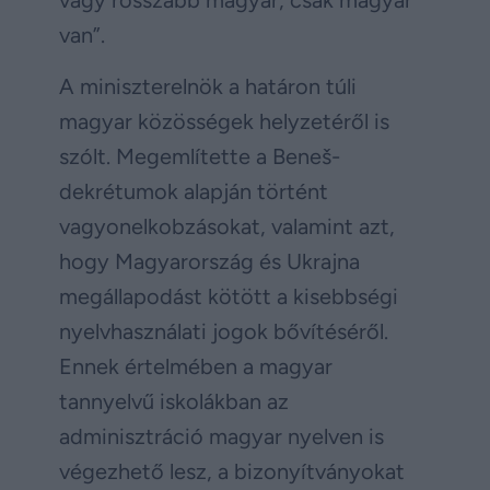
vagy rosszabb magyar, csak magyar
van”.
A miniszterelnök a határon túli
magyar közösségek helyzetéről is
szólt. Megemlítette a Beneš-
dekrétumok alapján történt
vagyonelkobzásokat, valamint azt,
hogy Magyarország és Ukrajna
megállapodást kötött a kisebbségi
nyelvhasználati jogok bővítéséről.
Ennek értelmében a magyar
tannyelvű iskolákban az
adminisztráció magyar nyelven is
végezhető lesz, a bizonyítványokat