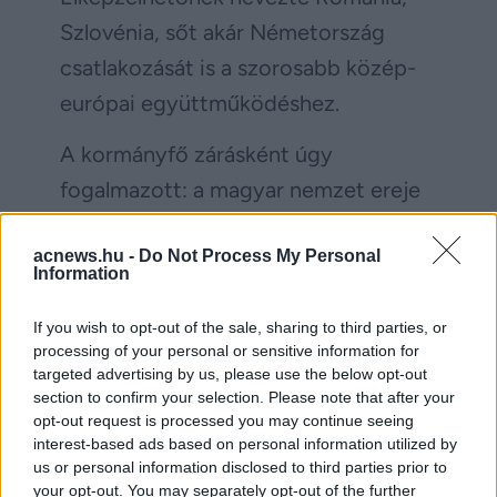
Szlovénia, sőt akár Németország
csatlakozását is a szorosabb közép-
európai együttműködéshez.
A kormányfő zárásként úgy
fogalmazott: a magyar nemzet ereje
abban rejlik, hogy egyszerre képes
acnews.hu -
Do Not Process My Personal
megőrizni történelmi emlékezetét és
Information
közös jövőt építeni. „Köszönöm, hogy
If you wish to opt-out of the sale, sharing to third parties, or
együtt vagyunk, és köszönöm, hogy
processing of your personal or sensitive information for
együtt maradtunk és köszönöm,
targeted advertising by us, please use the below opt-out
section to confirm your selection. Please note that after your
hogy együtt is maradunk.”
opt-out request is processed you may continue seeing
interest-based ads based on personal information utilized by
(
via
)
us or personal information disclosed to third parties prior to
your opt-out. You may separately opt-out of the further