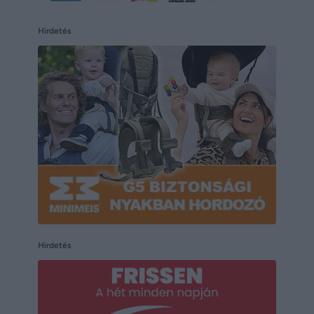
Hirdetés
Hirdetés