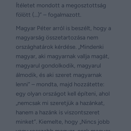
Ítéletet mondott a megosztottság
fölött (…)” – fogalmazott.
Magyar Péter arról is beszélt, hogy a
magyarság összetartozása nem
országhatárok kérdése. „Mindenki
magyar, aki magyarnak vallja magát,
magyarul gondolkodik, magyarul
álmodik, és aki szeret magyarnak
lenni” – mondta, majd hozzátette:
egy olyan országot kell építeni, ahol
„nemcsak mi szeretjük a hazánkat,
hanem a hazánk is viszontszeret
minket”. Kiemelte, hogy „Nincs jobb