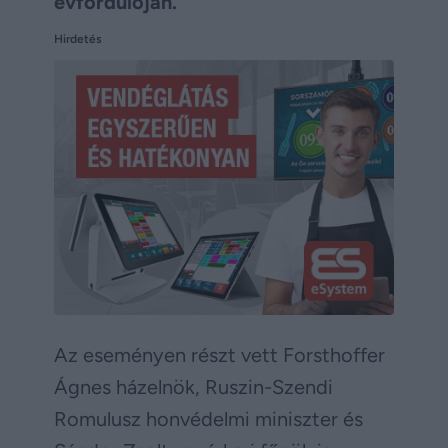
évfordulóján.
Hirdetés
Az eseményen részt vett Forsthoffer
Ágnes házelnök, Ruszin-Szendi
Romulusz honvédelmi miniszter és