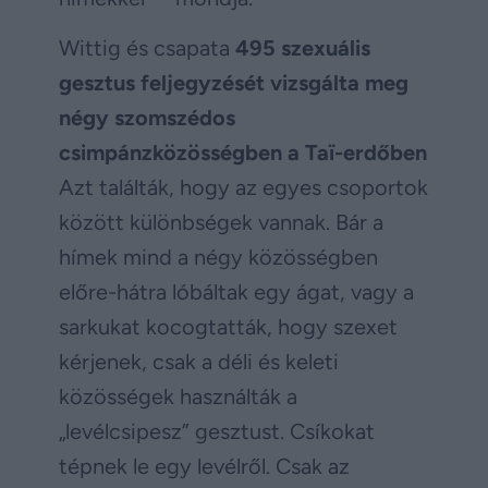
Wittig és csapata
495 szexuális
gesztus feljegyzését vizsgálta meg
négy szomszédos
csimpánzközösségben a Taï-erdőben
Azt találták, hogy az egyes csoportok
között különbségek vannak. Bár a
hímek mind a négy közösségben
előre-hátra lóbáltak egy ágat, vagy a
sarkukat kocogtatták, hogy szexet
kérjenek, csak a déli és keleti
közösségek használták a
„levélcsipesz” gesztust. Csíkokat
tépnek le egy levélről. Csak az