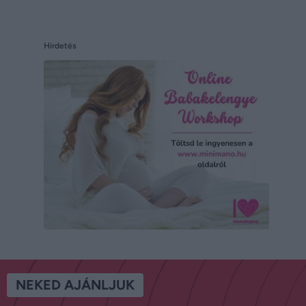
Hirdetés
NEKED AJÁNLJUK