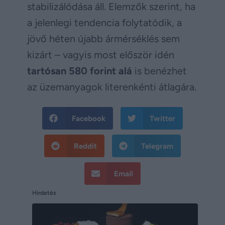
stabilizálódása áll. Elemzők szerint, ha
a jelenlegi tendencia folytatódik, a
jövő héten újabb ármérséklés sem
kizárt – vagyis most először idén
tartósan 580 forint alá
is benézhet
az üzemanyagok literenkénti átlagára.
Facebook
Twitter
Reddit
Telegram
Email
Hirdetés