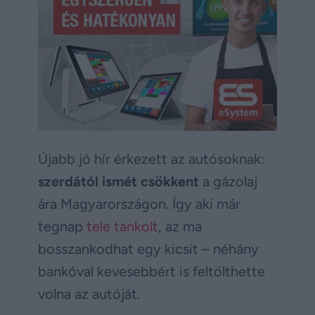
Újabb jó hír érkezett az autósoknak:
szerdától ismét csökkent
a gázolaj
ára Magyarországon. Így aki már
tegnap
tele tankolt
, az ma
bosszankodhat egy kicsit – néhány
bankóval kevesebbért is feltölthette
volna az autóját.