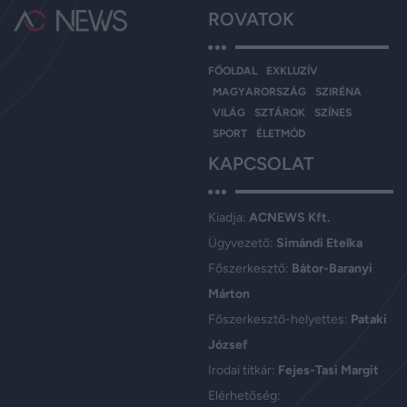
ROVATOK
FŐOLDAL
EXKLUZÍV
MAGYARORSZÁG
SZIRÉNA
VILÁG
SZTÁROK
SZÍNES
SPORT
ÉLETMÓD
KAPCSOLAT
Kiadja:
ACNEWS Kft.
Ügyvezető:
Simándi Etelka
Főszerkesztő:
Bátor-Baranyi
Márton
Főszerkesztő-helyettes:
Pataki
József
Irodai titkár:
Fejes-Tasi Margit
Elérhetőség: