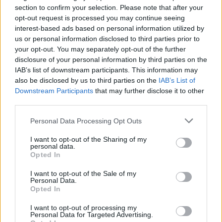
section to confirm your selection. Please note that after your
opt-out request is processed you may continue seeing
interest-based ads based on personal information utilized by
us or personal information disclosed to third parties prior to
Hirdetés
your opt-out. You may separately opt-out of the further
disclosure of your personal information by third parties on the
IAB’s list of downstream participants. This information may
also be disclosed by us to third parties on the
IAB’s List of
Downstream Participants
that may further disclose it to other
third parties.
Please note that this website/app uses one or more Google
Personal Data Processing Opt Outs
services and may gather and store information including but
not limited to your visit or usage behaviour. You may click to
I want to opt-out of the Sharing of my
personal data.
grant or deny consent to Google and its third-party tags to
Opted In
use your data for below specified purposes in below Google
consent section.
I want to opt-out of the Sale of my
Personal Data.
Opted In
Hirdetés
I want to opt-out of processing my
Personal Data for Targeted Advertising.