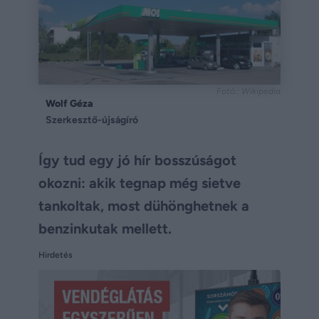
Fotó:: Wikipedia
Wolf Géza
Szerkesztő-újságíró
Így tud egy jó hír bosszúságot
okozni: akik tegnap még sietve
tankoltak, most dühönghetnek a
benzinkutak mellett.
Hirdetés