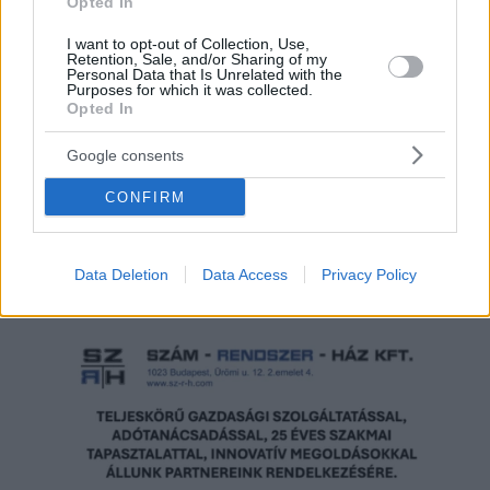
Opted In
I want to opt-out of Collection, Use,
Retention, Sale, and/or Sharing of my
Personal Data that Is Unrelated with the
Purposes for which it was collected.
Opted In
Google consents
CONFIRM
Hirdetés
Data Deletion
Data Access
Privacy Policy