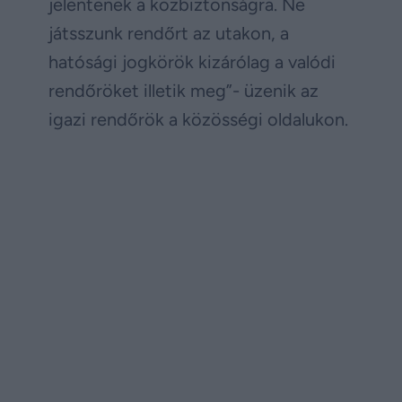
jelentenek a közbiztonságra. Ne
játsszunk rendőrt az utakon, a
hatósági jogkörök kizárólag a valódi
rendőröket illetik meg”- üzenik az
igazi rendőrök a közösségi oldalukon.