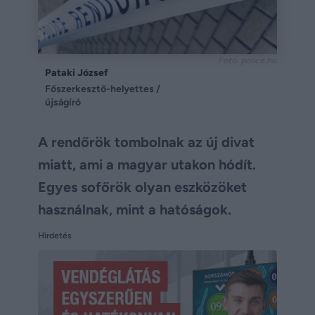
Fotó: police.hu
Pataki József
Főszerkesztő-helyettes /
újságíró
A rendőrök tombolnak az új divat
miatt, ami a magyar utakon hódít.
Egyes sofőrök olyan eszközöket
használnak, mint a hatóságok.
Hirdetés