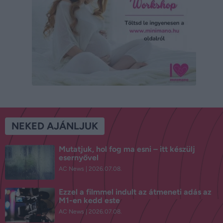
NEKED AJÁNLJUK
Mutatjuk, hol fog ma esni – itt készülj
esernyővel
AC News
2026.07.08.
Ezzel a filmmel indult az átmeneti adás az
M1-en kedd este
AC News
2026.07.08.