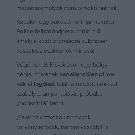
magánszemélyek nem birtokolhatnak.
Kecelen egy sükösdi férfi járművéből
Police feliratú vipera
került elő,
amely a közbiztonságra különösen
veszélyes eszköznek minősül.
Végül ismét Kiskőrösön egy hölgy
gépjárművének
napellenzőjén piros-
kék villogókat
talált a rendőr, amikkel
szabálytalan parkolását próbálta
„indokolttá” tenni.
„Ezek az eszközök nemcsak
törvénysértőek, hanem veszélyt is