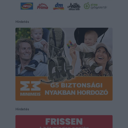
Hirdetés
Hirdetés