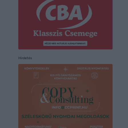
Hirdetés