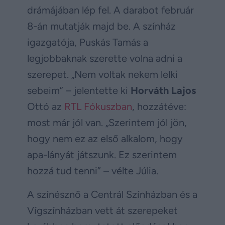
drámájában lép fel. A darabot február
8-án mutatják majd be. A színház
igazgatója, Puskás Tamás a
legjobbaknak szerette volna adni a
szerepet. „Nem voltak nekem lelki
sebeim” – jelentette ki
Horváth Lajos
Ottó az
RTL Fókuszban
, hozzátéve:
most már jól van. „Szerintem jól jön,
hogy nem ez az első alkalom, hogy
apa-lányát játszunk. Ez szerintem
hozzá tud tenni” – vélte Júlia.
A színésznő a Centrál Színházban és a
Vígszínházban vett át szerepeket