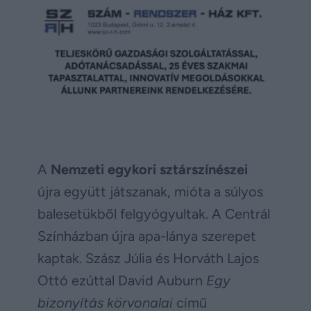
A
Nemzeti egykori sztárszínészei
újra együtt játszanak, mióta a súlyos
balesetükből felgyógyultak. A Centrál
Színházban újra apa-lánya szerepet
kaptak. Szász Júlia és Horváth Lajos
Ottó ezúttal David Auburn
Egy
bizonyítás körvonalai
című