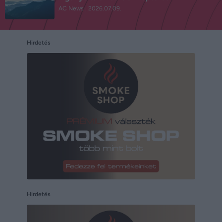
AC News
2026.07.09.
Hirdetés
Hirdetés