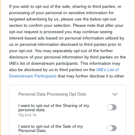
If you wish to opt-out of the sale, sharing to third parties, or
processing of your personal or sensitive information for
targeted advertising by us, please use the below opt-out
section to confirm your selection. Please note that after your
opt-out request is processed you may continue seeing
interest-based ads based on personal information utilized by
us or personal information disclosed to third parties prior to
your opt-out. You may separately opt-out of the further
disclosure of your personal information by third parties on the
Hirdetés
IAB’s list of downstream participants. This information may
also be disclosed by us to third parties on the
IAB’s List of
Downstream Participants
that may further disclose it to other
third parties.
Please note that this website/app uses one or more Google
Personal Data Processing Opt Outs
services and may gather and store information including but
not limited to your visit or usage behaviour. You may click to
I want to opt-out of the Sharing of my
personal data.
grant or deny consent to Google and its third-party tags to
Opted In
use your data for below specified purposes in below Google
consent section.
I want to opt-out of the Sale of my
Personal Data.