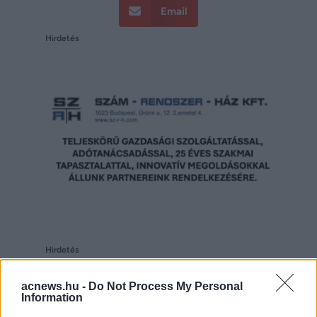
Email
Hirdetés
Hirdetés
acnews.hu -
Do Not Process My Personal
Information