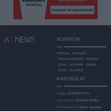
ROVATOK
FŐOLDAL
EXKLUZÍV
MAGYARORSZÁG
SZIRÉNA
VILÁG
SZTÁROK
SZÍNES
SPORT
ÉLETMÓD
KAPCSOLAT
Kiadja:
ACNEWS Kft.
Ügyvezető:
Simándi Etelka
Főszerkesztő:
Bátor-Baranyi