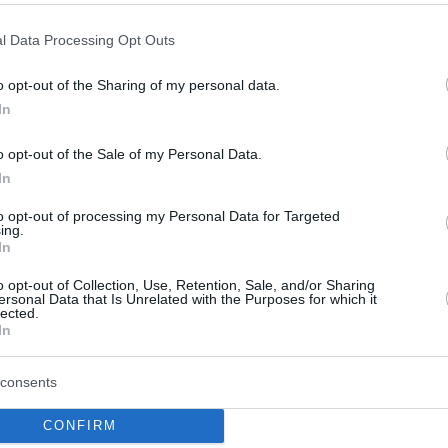
0
in
talk_hunfluencers
l Data Processing Opt Outs
o opt-out of the Sharing of my personal data.
In
o opt-out of the Sale of my Personal Data.
In
to opt-out of processing my Personal Data for Targeted
ing.
In
o opt-out of Collection, Use, Retention, Sale, and/or Sharing
ersonal Data that Is Unrelated with the Purposes for which it
lected.
In
consents
CONFIRM