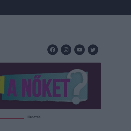
Hirdetés
Ó