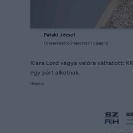
Pataki József
Főszerkesztő-helyettes / újságíró
Kiara Lord vágya valóra válhatott: KK
egy párt alkotnak.
Hirdetés