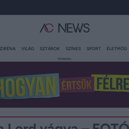
ZIRÉNA
VILÁG
SZTÁROK
SZÍNES
SPORT
ÉLETMÓD
Hirdetés
ra Lord vágya – FOT