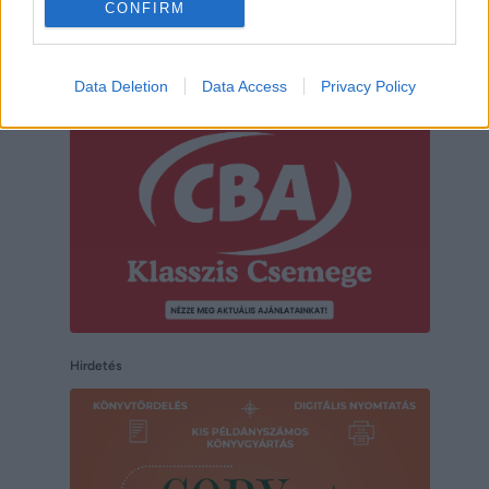
CONFIRM
Hirdetés
Data Deletion
Data Access
Privacy Policy
Hirdetés