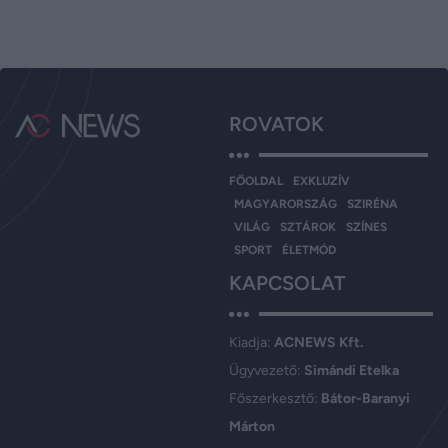
ROVATOK
FŐOLDAL
EXKLUZÍV
MAGYARORSZÁG
SZIRÉNA
VILÁG
SZTÁROK
SZÍNES
SPORT
ÉLETMÓD
KAPCSOLAT
Kiadja:
ACNEWS Kft.
Ügyvezető:
Simándi Etelka
Főszerkesztő:
Bátor-Baranyi
Márton