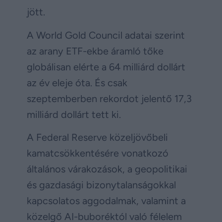
jött.
A World Gold Council adatai szerint
az arany ETF-ekbe áramló tőke
globálisan elérte a 64 milliárd dollárt
az év eleje óta. És csak
szeptemberben rekordot jelentő 17,3
milliárd dollárt tett ki.
A Federal Reserve közeljövőbeli
kamatcsökkentésére vonatkozó
általános várakozások, a geopolitikai
és gazdasági bizonytalanságokkal
kapcsolatos aggodalmak, valamint a
közelgő AI-buboréktól való félelem