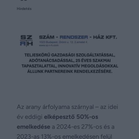
Hirdetés
Az arany árfolyama szárnyal – az idei
év eddigi
elképesztő 50%-os
emelkedése
a 2024-es 27%-os és a
2023-as 13%-os emelkedésen felül