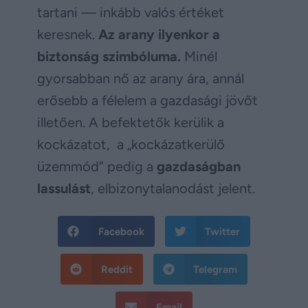
tartani — inkább valós értéket
keresnek.
Az arany ilyenkor a
biztonság szimbóluma.
Minél
gyorsabban nő az arany ára, annál
erősebb a félelem a gazdasági jövőt
illetően. A befektetők kerülik a
kockázatot, a „kockázatkerülő
üzemmód” pedig a
gazdaságban
lassulást
, elbizonytalanodást jelent.
Facebook
Twitter
Reddit
Telegram
Email