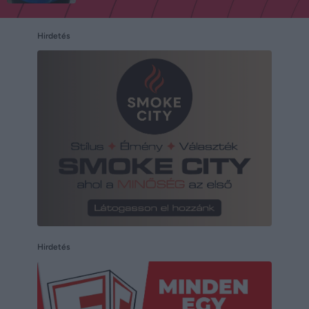
Hirdetés
Hirdetés