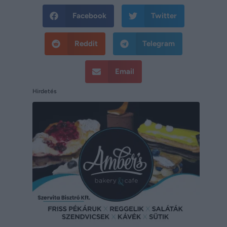
Facebook
Twitter
Reddit
Telegram
Email
Hirdetés