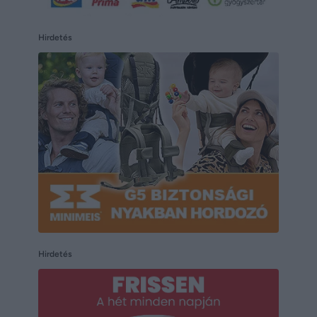
Hirdetés
Hirdetés