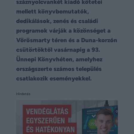
száznyolcvankét kiadó kötetei
mellett könyvbemutatók,
dedikálások, zenés és családi
programok várják a közönséget a
Vörösmarty téren és a Duna-korzón
csütörtöktől vasárnapig a 93.
Ünnepi Könyvhéten, amelyhez
országszerte számos település
csatlakozik eseményekkel.
Hirdetés