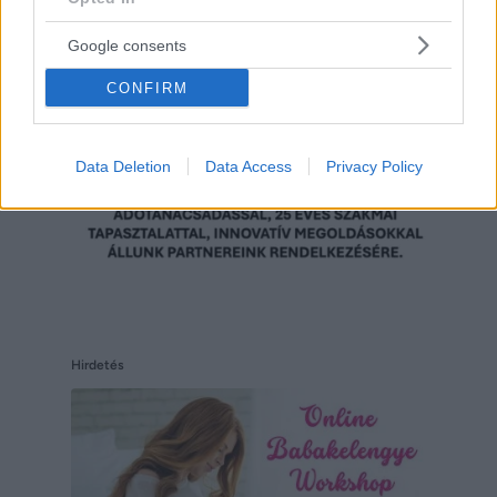
Hirdetés
Google consents
CONFIRM
Data Deletion
Data Access
Privacy Policy
Hirdetés